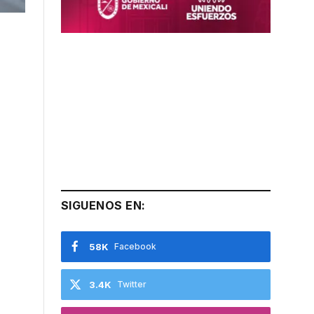
SIGUENOS EN:
58K
Facebook
3.4K
Twitter