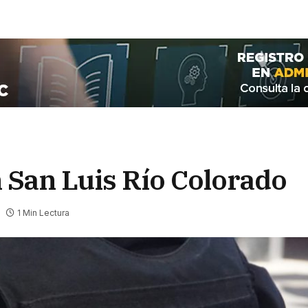
n San Luis Río Colorado
1 Min Lectura