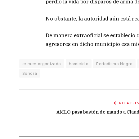
perdió la vida por disparos de arma d
No obstante, la autoridad aún está re
De manera extraoficial se estableció 
agresores en dicho municipio esa m
crimen organizado
homicidio
Periodismo Negro
Sonora
NOTA PREV
AMLO pasa bastón de mando a Claud