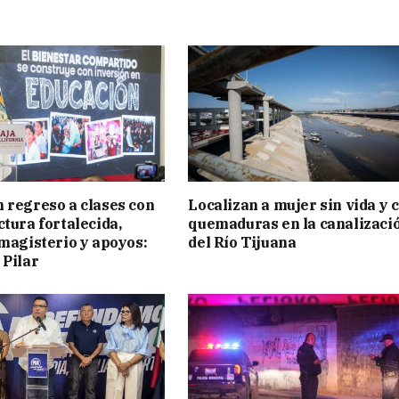
 regreso a clases con
Localizan a mujer sin vida y 
ctura fortalecida,
quemaduras en la canalizaci
 magisterio y apoyos:
del Río Tijuana
 Pilar