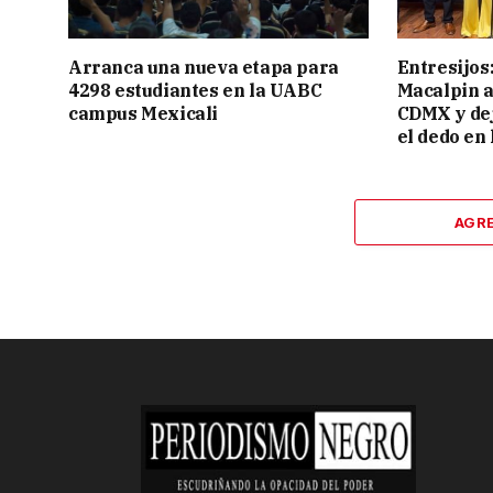
Arranca una nueva etapa para
Entresijos
4298 estudiantes en la UABC
Macalpin a
campus Mexicali
CDMX y dej
el dedo en 
AGR