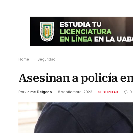
Home
»
Seguridad
Asesinan a policía e
Por
Jaime Delgado
8 septiembre, 2023
0
SEGURIDAD