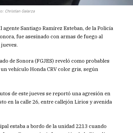
o: Christian Galarza
gente Santiago Ramírez Esteban, de la Policía
Sonora, fue asesinado con armas de fuego al
 jueves.
Estado de Sonora (FGJES) reveló como probables
 un vehículo Honda CRV color gris, según
utos de este jueves se reportó una agresión en
o en la calle 26, entre callejón Lirios y avenida
ipal estaba a bordo de la unidad 2213 cuando