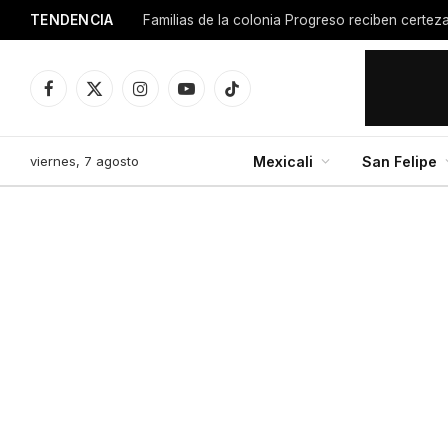
TENDENCIA
Facebook
X
Instagram
YouTube
TikTok
(Twitter)
viernes, 7 agosto
Mexicali
San Felipe