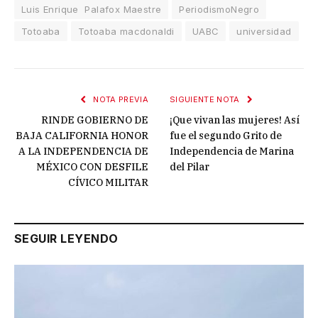
Luis Enrique Palafox Maestre
PeriodismoNegro
Totoaba
Totoaba macdonaldi
UABC
universidad
NOTA PREVIA
SIGUIENTE NOTA
RINDE GOBIERNO DE
¡Que vivan las mujeres! Así
BAJA CALIFORNIA HONOR
fue el segundo Grito de
A LA INDEPENDENCIA DE
Independencia de Marina
MÉXICO CON DESFILE
del Pilar
CÍVICO MILITAR
SEGUIR LEYENDO