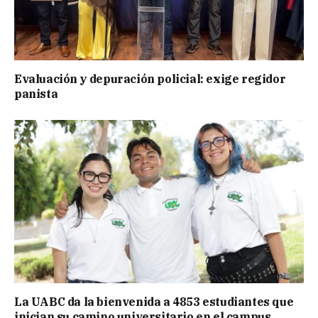
Evaluación y depuración policial: exige regidor
panista
La UABC da la bienvenida a 4853 estudiantes que
inician su camino universitario en el campus