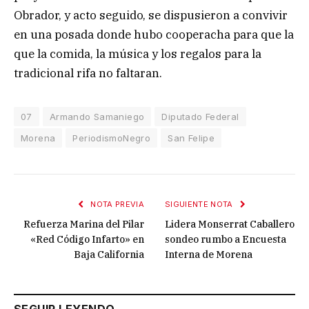
Obrador, y acto seguido, se dispusieron a convivir
en una posada donde hubo cooperacha para que la
que la comida, la música y los regalos para la
tradicional rifa no faltaran.
07
Armando Samaniego
Diputado Federal
Morena
PeriodismoNegro
San Felipe
NOTA PREVIA
SIGUIENTE NOTA
Refuerza Marina del Pilar
Lidera Monserrat Caballero
«Red Código Infarto» en
sondeo rumbo a Encuesta
Baja California
Interna de Morena
SEGUIR LEYENDO