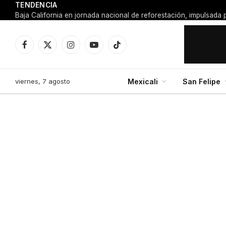
TENDENCIA
Facebook
X
Instagram
YouTube
TikTok
(Twitter)
viernes, 7 agosto
Mexicali
San Felipe