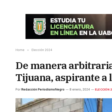
Home
»
Elección 2024
De manera arbitraria
Tijuana, aspirante a 
Por
Redacción PeriodismoNegro
8 enero, 2024
ELECCIÓN 