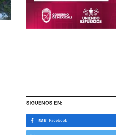
SIGUENOS EN:
58K
Facebook