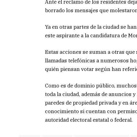
Ante el reclamo de los residentes dej
borrado los mensajes que molestaron 
Ya en otras partes de la ciudad se han
este aspirante a la candidatura de Mo
Estas acciones se suman a otras que 
llamadas telefónicas a numerosos ho
quién piensan votar según han refer
Como es de dominio público, muchos p
toda la ciudad, además de anuncios y 
paredes de propiedad privada y en ár
conocimiento si cuentan con permisos 
autoridad electoral estatal o federal.