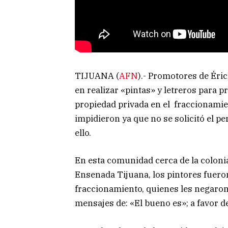
TIJUANA (
AFN
).- Promotores de Éric
en realizar «pintas» y letreros para 
propiedad privada en el fraccionamien
impidieron ya que no se solicitó el 
ello.
En esta comunidad cerca de la colonia
Ensenada Tijuana, los pintores fuero
fraccionamiento, quienes les negaro
mensajes de: «El bueno es»; a favor d