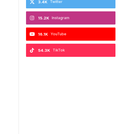
3.4K
Twitter
15.2K
Instagram
16.1K
YouTube
54.3K
TikTok