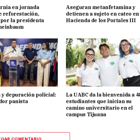
ornia en jornada
Aseguran metanfetamina y
e reforestación,
detienen a sujeto en cateo en
por la presidenta
Hacienda de los Portales III
cheinbaum
 y depuración policial:
La UABC da la bienvenida a 4
dor panista
estudiantes que inician su
camino universitario en el
campus Tijuana
EGAR COMENTARIO