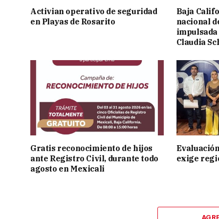
Activian operativo de seguridad
Baja Calif
en Playas de Rosarito
nacional d
impulsada 
Claudia S
Gratis reconocimiento de hijos
Evaluación
ante Registro Civil, durante todo
exige regi
agosto en Mexicali
AGR