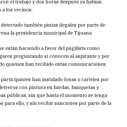
aron el trabajo y dos horas después ya habían
a los vecinos.
 detectado también pintas ilegales por parte de
rena la presidencia municipal de Tijuana.
se están haciendo a favor del pugilista como
gares preguntando si conocen al aspirante y por
ido quienes han recibido estas comunicaciones.
articipantes han instalado lonas y carteles por
letreros con pintura en bardas, banquetas y
eas públicas, sin que hasta el momento se tenga
para ello, y sin recibir sanciones por parte de la