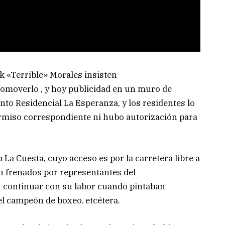
k «Terrible» Morales insisten
promoverlo , y hoy publicidad en un muro de
to Residencial La Esperanza, y los residentes lo
permiso correspondiente ni hubo autorización para
 La Cuesta, cuyo acceso es por la carretera libre a
n frenados por representantes del
n continuar con su labor cuando pintaban
el campeón de boxeo, etcétera.