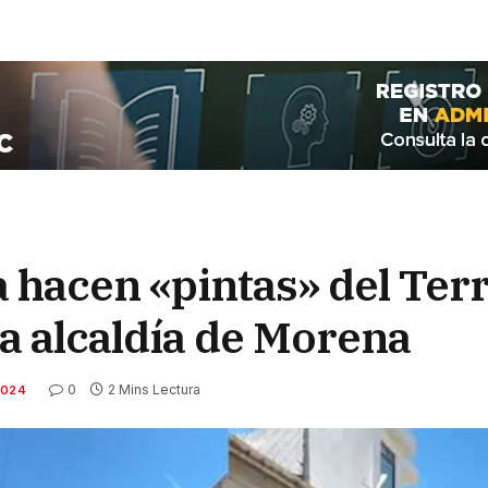
 hacen «pintas» del Terr
la alcaldía de Morena
0
2 Mins Lectura
2024