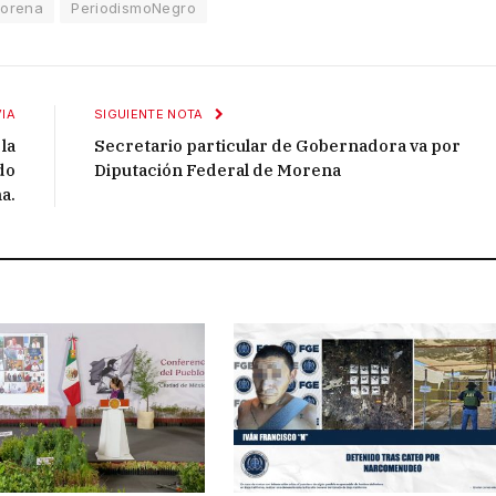
orena
PeriodismoNegro
IA
SIGUIENTE NOTA
la
Secretario particular de Gobernadora va por
do
Diputación Federal de Morena
a.