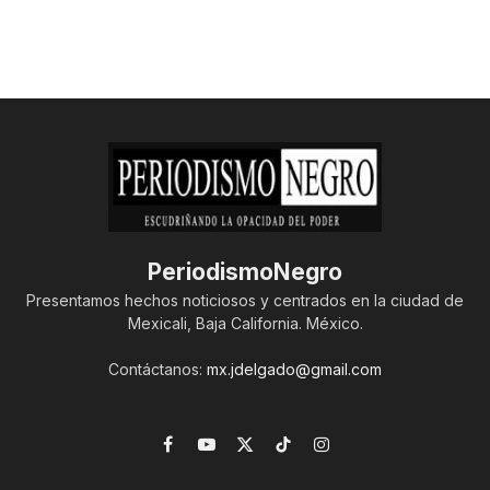
PeriodismoNegro
Presentamos hechos noticiosos y centrados en la ciudad de
Mexicali, Baja California. México.
Contáctanos:
mx.jdelgado@gmail.com
Facebook
YouTube
X
TikTok
Instagram
(Twitter)