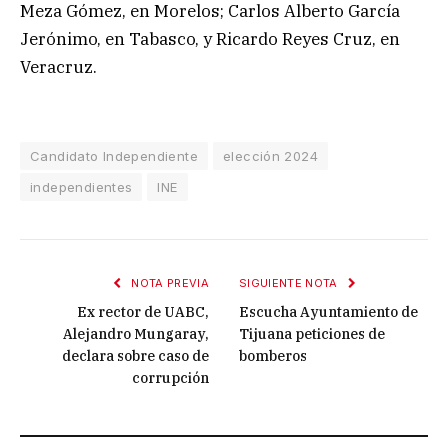
Meza Gómez, en Morelos; Carlos Alberto García
Jerónimo, en Tabasco, y Ricardo Reyes Cruz, en
Veracruz.
Candidato Independiente
elección 2024
independientes
INE
NOTA PREVIA
SIGUIENTE NOTA
Ex rector de UABC,
Escucha Ayuntamiento de
Alejandro Mungaray,
Tijuana peticiones de
declara sobre caso de
bomberos
corrupción