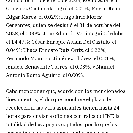
Con corte al 1 de enero de 2024, Rocío Gabriela
González Castañeda logró el 0.01%; María Ofelia
Edgar Mares, el 0.02%; Hugo Eric Flores
Cervantes, quien se desistió el 31 de octubre del
2023, el 0.00%; José Eduardo Verástegui Córdoba,
el 14.47%; César Enrique Asiain Del Castillo, el
0.04%; Ulises Ernesto Ruiz Ortiz, el 6.22%;
Fernando Mauricio Jiménez Chávez, el 0.01%;
Ignacio Benavente Torres, el 0.03%, y Manuel
Antonio Romo Aguirre, el 0.00%.
Cabe mencionar que, acorde con los mencionados
lineamientos, el día que concluye el plazo de
recolección, las y los aspirantes tienen hasta 24
horas para enviar a oficinas centrales del INE la
totalidad de los apoyos captados, por lo que los
porcentajes que se indican pudieran variar.