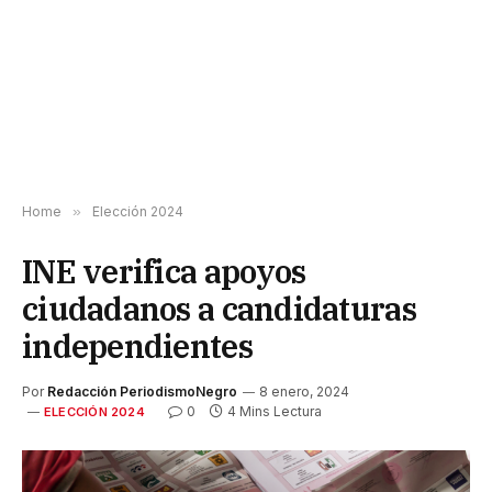
Home
»
Elección 2024
INE verifica apoyos
ciudadanos a candidaturas
independientes
Por
Redacción PeriodismoNegro
8 enero, 2024
0
4 Mins Lectura
ELECCIÓN 2024