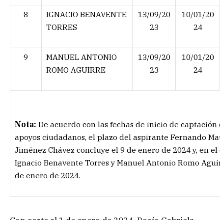
8
IGNACIO BENAVENTE
13/09/20
10/01/20
TORRES
23
24
9
MANUEL ANTONIO
13/09/20
10/01/20
ROMO AGUIRRE
23
24
Nota:
De acuerdo con las fechas de inicio de captación
apoyos ciudadanos, el plazo del aspirante Fernando Ma
Jiménez Chávez concluye el 9 de enero de 2024 y, en el
Ignacio Benavente Torres y Manuel Antonio Romo Aguirr
de enero de 2024.