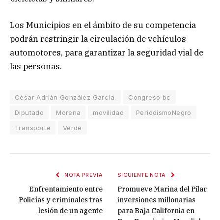
Los Municipios en el ámbito de su competencia
podrán restringir la circulación de vehículos
automotores, para garantizar la seguridad vial de
las personas.
César Adrián González García.
Congreso bc
Diputado
Morena
movilidad
PeriodismoNegro
Transporte
Verde
NOTA PREVIA
SIGUIENTE NOTA
Enfrentamiento entre
Promueve Marina del Pilar
Policías y criminales tras
inversiones millonarias
lesión de un agente
para Baja California en