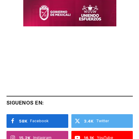
SIGUENOS EN:
58K
Facebook
3.4K
Twitter
15.2K
Instagram
16.1K
YouTube