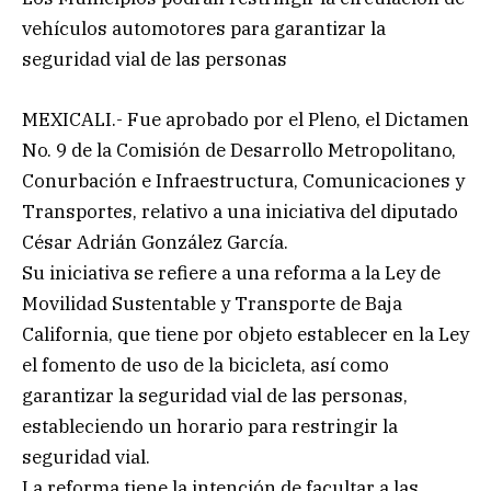
vehículos automotores para garantizar la
seguridad vial de las personas
MEXICALI.- Fue aprobado por el Pleno, el Dictamen
No. 9 de la Comisión de Desarrollo Metropolitano,
Conurbación e Infraestructura, Comunicaciones y
Transportes, relativo a una iniciativa del diputado
César Adrián González García.
Su iniciativa se refiere a una reforma a la Ley de
Movilidad Sustentable y Transporte de Baja
California, que tiene por objeto establecer en la Ley
el fomento de uso de la bicicleta, así como
garantizar la seguridad vial de las personas,
estableciendo un horario para restringir la
seguridad vial.
La reforma tiene la intención de facultar a las