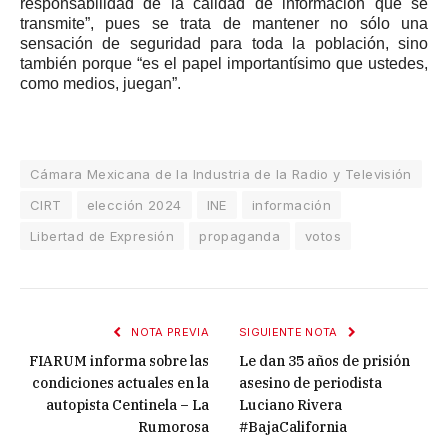
responsabilidad de la calidad de información que se
transmite”, pues se trata de mantener no sólo una
sensación de seguridad para toda la población, sino
también porque “es el papel importantísimo que ustedes,
como medios, juegan”.
Cámara Mexicana de la Industria de la Radio y Televisión
CIRT
elección 2024
INE
información
Libertad de Expresión
propaganda
votos
NOTA PREVIA
SIGUIENTE NOTA
FIARUM informa sobre las
Le dan 35 años de prisión
condiciones actuales en la
asesino de periodista
autopista Centinela – La
Luciano Rivera
Rumorosa
#BajaCalifornia