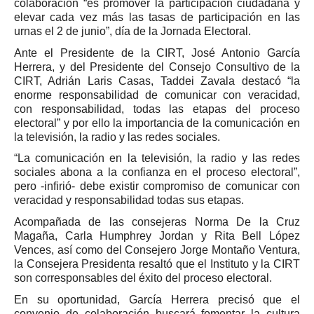
colaboración “es promover la participación ciudadana y
elevar cada vez más las tasas de participación en las
urnas el 2 de junio”, día de la Jornada Electoral.
Ante el Presidente de la CIRT, José Antonio García
Herrera, y del Presidente del Consejo Consultivo de la
CIRT, Adrián Laris Casas, Taddei Zavala destacó “la
enorme responsabilidad de comunicar con veracidad,
con responsabilidad, todas las etapas del proceso
electoral” y por ello la importancia de la comunicación en
la televisión, la radio y las redes sociales.
“La comunicación en la televisión, la radio y las redes
sociales abona a la confianza en el proceso electoral”,
pero -infirió- debe existir compromiso de comunicar con
veracidad y responsabilidad todas sus etapas.
Acompañada de las consejeras Norma De la Cruz
Magaña, Carla Humphrey Jordan y Rita Bell López
Vences, así como del Consejero Jorge Montaño Ventura,
la Consejera Presidenta resaltó que el Instituto y la CIRT
son corresponsables del éxito del proceso electoral.
En su oportunidad, García Herrera precisó que el
convenio de colaboración buscará fomentar la cultura