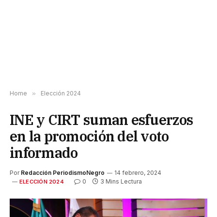
Home
»
Elección 2024
INE y CIRT suman esfuerzos
en la promoción del voto
informado
Por
Redacción PeriodismoNegro
14 febrero, 2024
0
3 Mins Lectura
ELECCIÓN 2024