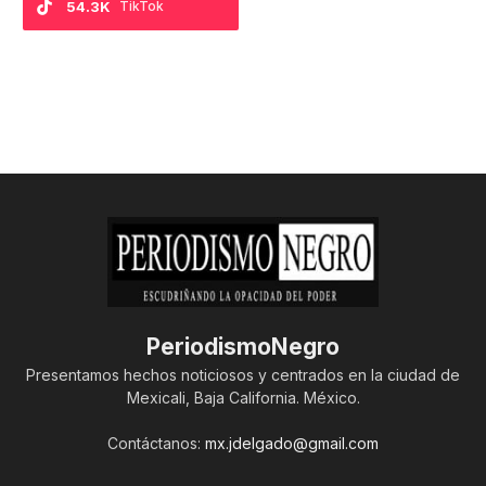
54.3K
TikTok
PeriodismoNegro
Presentamos hechos noticiosos y centrados en la ciudad de
Mexicali, Baja California. México.
Contáctanos:
mx.jdelgado@gmail.com