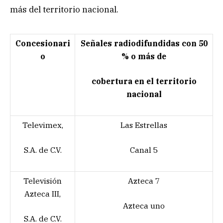
más del territorio nacional.
Concesionari
Señales radiodifundidas con 50
o
% o más de
cobertura en el territorio
nacional
Televimex,
Las Estrellas
S.A. de C.V.
Canal 5
Televisión
Azteca 7
Azteca III,
Azteca uno
S.A. de C.V.