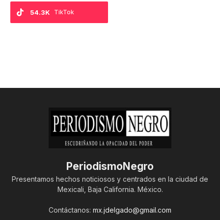
54.3K
TikTok
PeriodismoNegro
Presentamos hechos noticiosos y centrados en la ciudad de
Mexicali, Baja California. México.
Contáctanos:
mx.jdelgado@gmail.com