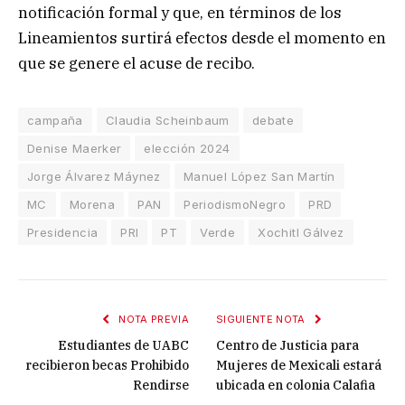
notificación formal y que, en términos de los
Lineamientos surtirá efectos desde el momento en
que se genere el acuse de recibo.
campaña
Claudia Scheinbaum
debate
Denise Maerker
elección 2024
Jorge Álvarez Máynez
Manuel López San Martín
MC
Morena
PAN
PeriodismoNegro
PRD
Presidencia
PRI
PT
Verde
Xochitl Gálvez
NOTA PREVIA
SIGUIENTE NOTA
Estudiantes de UABC
Centro de Justicia para
recibieron becas Prohibido
Mujeres de Mexicali estará
Rendirse
ubicada en colonia Calafia