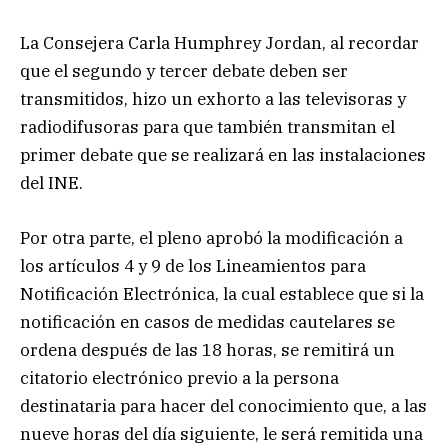
La Consejera Carla Humphrey Jordan, al recordar
que el segundo y tercer debate deben ser
transmitidos, hizo un exhorto a las televisoras y
radiodifusoras para que también transmitan el
primer debate que se realizará en las instalaciones
del INE.
Por otra parte, el pleno aprobó la modificación a
los artículos 4 y 9 de los Lineamientos para
Notificación Electrónica, la cual establece que si la
notificación en casos de medidas cautelares se
ordena después de las 18 horas, se remitirá un
citatorio electrónico previo a la persona
destinataria para hacer del conocimiento que, a las
nueve horas del día siguiente, le será remitida una