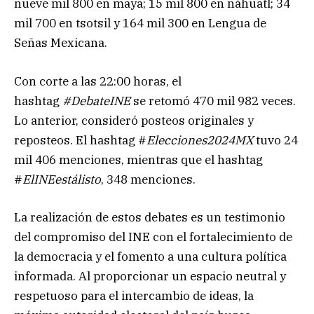
nueve mil 800 en maya; 15 mil 800 en náhuatl; 34
mil 700 en tsotsil y 164 mil 300 en Lengua de
Señas Mexicana.
Con corte a las 22:00 horas, el
hashtag
#DebateINE
se retomó 470 mil 982 veces.
Lo anterior, consideró posteos originales y
reposteos. El hashtag #
Elecciones2024MX
tuvo 24
mil 406 menciones, mientras que el hashtag
#
ElINEestálisto
, 348 menciones.
La realización de estos debates es un testimonio
del compromiso del INE con el fortalecimiento de
la democracia y el fomento a una cultura política
informada. Al proporcionar un espacio neutral y
respetuoso para el intercambio de ideas, la