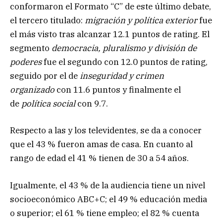
conformaron el Formato “C” de este último debate,
el tercero titulado:
migración y política exterior
fue
el más visto tras alcanzar 12.1 puntos de rating. El
segmento
democracia, pluralismo y división de
poderes
fue el segundo con 12.0 puntos de rating,
seguido por el de
inseguridad y crimen
organizado
con 11.6 puntos y finalmente el
de
política social
con 9.7.
Respecto a las y los televidentes, se da a conocer
que el 43 % fueron amas de casa. En cuanto al
rango de edad el 41 % tienen de 30 a 54 años.
Igualmente, el 43 % de la audiencia tiene un nivel
socioeconómico ABC+C; el 49 % educación media
o superior; el 61 % tiene empleo; el 82 % cuenta