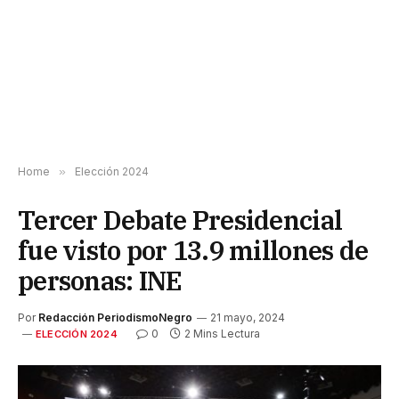
Home
»
Elección 2024
Tercer Debate Presidencial
fue visto por 13.9 millones de
personas: INE
Por
Redacción PeriodismoNegro
21 mayo, 2024
0
2 Mins Lectura
ELECCIÓN 2024