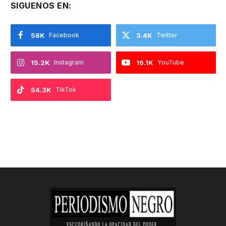
SIGUENOS EN:
58K
Facebook
3.4K
Twitter
15.2K
Instagram
16.1K
YouTube
54.3K
TikTok