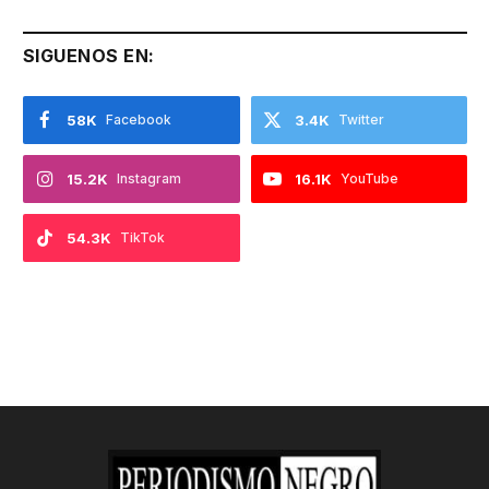
SIGUENOS EN:
58K
Facebook
3.4K
Twitter
15.2K
Instagram
16.1K
YouTube
54.3K
TikTok