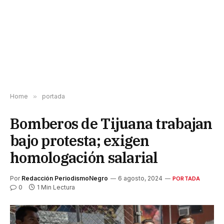
Home
»
portada
Bomberos de Tijuana trabajan
bajo protesta; exigen
homologación salarial
Por
Redacción PeriodismoNegro
6 agosto, 2024
PORTADA
0
1 Min Lectura