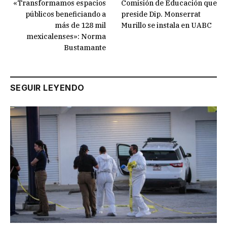
«Transformamos espacios
Comisión de Educación que
públicos beneficiando a
preside Dip. Monserrat
más de 128 mil
Murillo se instala en UABC
mexicalenses»: Norma
Bustamante
SEGUIR LEYENDO