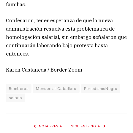
familias.
Confesaron, tener esperanza de que la nueva
administración resuelva esta problemática de
homologación salarial, sin embargo señalaron que
continuarán laborando bajo protesta hasta
entonces.
Karen Castañeda / Border Zoom
Bomberos
Monserrat Caballero
PeriodismoNegro
salario
NOTA PREVIA
SIGUIENTE NOTA