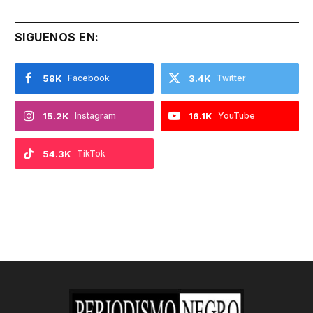
SIGUENOS EN:
58K
Facebook
3.4K
Twitter
15.2K
Instagram
16.1K
YouTube
54.3K
TikTok