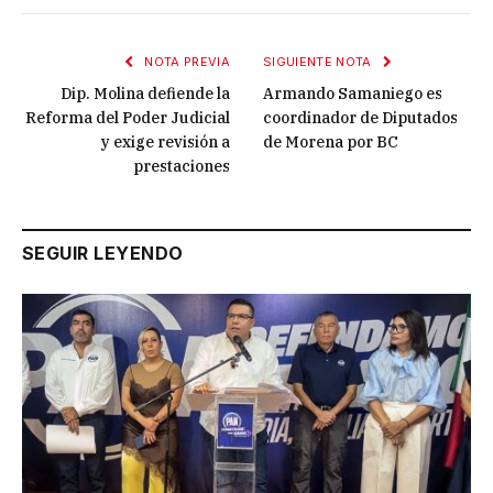
NOTA PREVIA
SIGUIENTE NOTA
Dip. Molina defiende la
Armando Samaniego es
Reforma del Poder Judicial
coordinador de Diputados
y exige revisión a
de Morena por BC
prestaciones
SEGUIR LEYENDO