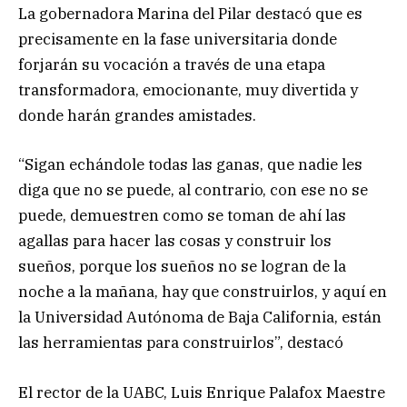
La gobernadora Marina del Pilar destacó que es
precisamente en la fase universitaria donde
forjarán su vocación a través de una etapa
transformadora, emocionante, muy divertida y
donde harán grandes amistades.
“Sigan echándole todas las ganas, que nadie les
diga que no se puede, al contrario, con ese no se
puede, demuestren como se toman de ahí las
agallas para hacer las cosas y construir los
sueños, porque los sueños no se logran de la
noche a la mañana, hay que construirlos, y aquí en
la Universidad Autónoma de Baja California, están
las herramientas para construirlos”, destacó
El rector de la UABC, Luis Enrique Palafox Maestre