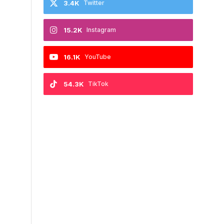
3.4K
Twitter
15.2K
Instagram
16.1K
YouTube
54.3K
TikTok