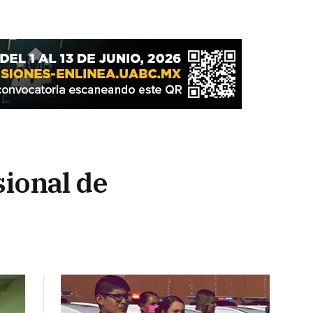
ional de