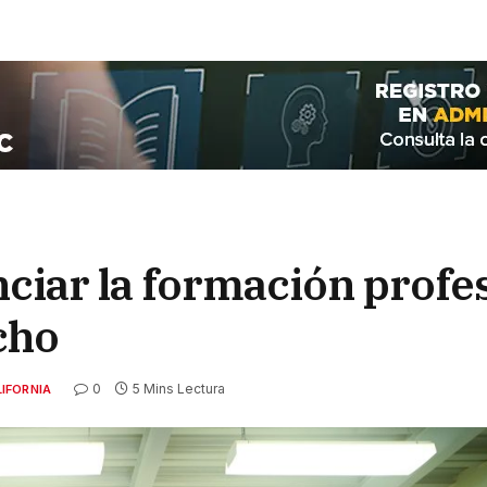
ciar la formación profes
cho
0
5 Mins Lectura
IFORNIA