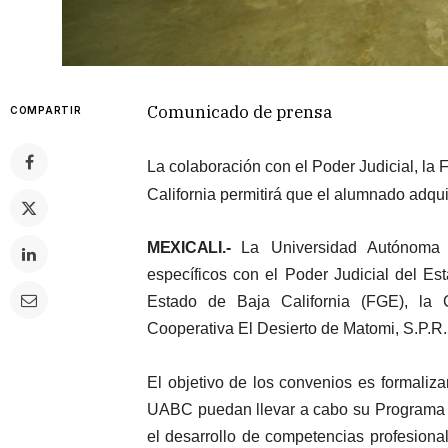
Comunicado de prensa
COMPARTIR
La colaboración con el Poder Judicial, la 
California permitirá que el alumnado adqui
MEXICALI.-
La Universidad Autónoma 
específicos con el Poder Judicial del Es
Estado de Baja California (FGE), la 
Cooperativa El Desierto de Matomi, S.P.R.
El objetivo de los convenios es formaliz
UABC puedan llevar a cabo su Programa d
el desarrollo de competencias profesiona