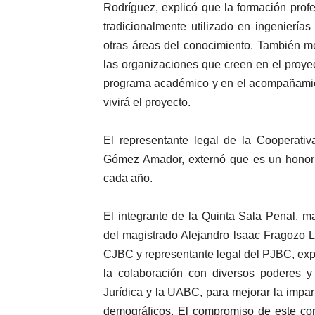
Rodríguez, explicó que la formación prof
tradicionalmente utilizado en ingenierí
otras áreas del conocimiento. También m
las organizaciones que creen en el proyec
programa académico y en el acompañamien
vivirá el proyecto.
El representante legal de la Cooperativ
Gómez Amador, externó que es un honor s
cada año.
El integrante de la Quinta Sala Penal, 
del magistrado Alejandro lsaac Fragozo Ló
CJBC y representante legal del PJBC, exp
la colaboración con diversos poderes y
Jurídica y la UABC, para mejorar la impart
demográficos. El compromiso de este con