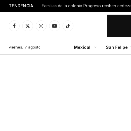
TENDENCIA
Facebook
X
Instagram
YouTube
TikTok
(Twitter)
viernes, 7 agosto
Mexicali
San Felipe