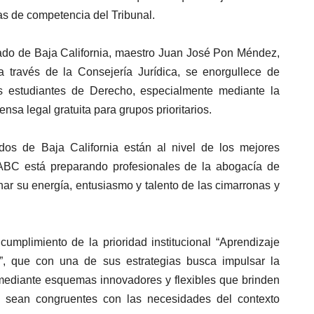
as de competencia del Tribunal.
stado de Baja California, maestro Juan José Pon Méndez,
a través de la Consejería Jurídica, se enorgullece de
los estudiantes de Derecho, especialmente mediante la
nsa legal gratuita para grupos prioritarios.
os de Baja California están al nivel de los mejores
BC está preparando profesionales de la abogacía de
har su energía, entusiasmo y talento de las cimarronas y
umplimiento de la prioridad institucional “Aprendizaje
ida”, que con una de sus estrategias busca impulsar la
mediante esquemas innovadores y flexibles que brinden
 y sean congruentes con las necesidades del contexto