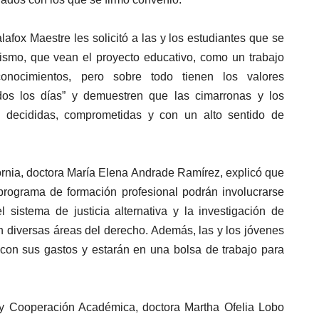
lafox Maestre les solicitó a las y los estudiantes que se
smo, que vean el proyecto educativo, como un trabajo
conocimientos, pero sobre todo tienen los valores
odos los días” y demuestren que las cimarronas y los
 decididas, comprometidas y con un alto sentido de
fornia, doctora María Elena Andrade Ramírez, explicó que
l programa de formación profesional podrán involucrarse
 sistema de justicia alternativa y la investigación de
n diversas áreas del derecho. Además, las y los jóvenes
con sus gastos y estarán en una bolsa de trabajo para
 y Cooperación Académica, doctora Martha Ofelia Lobo