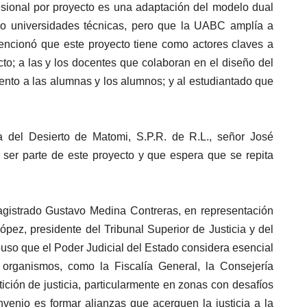
esional por proyecto es una adaptación del modelo dual
as o universidades técnicas, pero que la UABC amplía a
encionó que este proyecto tiene como actores claves a
to; a las y los docentes que colaboran en el diseño del
to a las alumnas y los alumnos; y al estudiantado que
a del Desierto de Matomi, S.P.R. de R.L., señor José
er parte de este proyecto y que espera que se repita
magistrado Gustavo Medina Contreras, en representación
pez, presidente del Tribunal Superior de Justicia y del
uso que el Poder Judicial del Estado considera esencial
 organismos, como la Fiscalía General, la Consejería
ición de justicia, particularmente en zonas con desafíos
venio es formar alianzas que acerquen la justicia a la