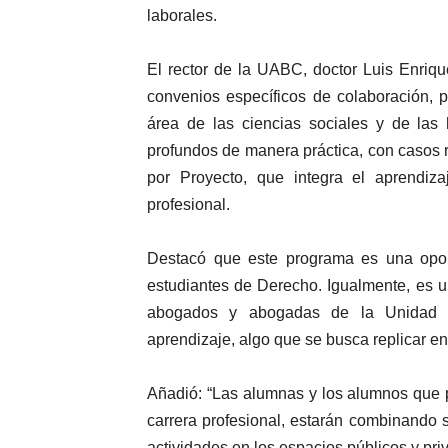
laborales.
El rector de la UABC, doctor Luis Enriq
convenios específicos de colaboración, 
área de las ciencias sociales y de la
profundos de manera práctica, con casos 
por Proyecto, que integra el aprendiza
profesional.
Destacó que este programa es una oport
estudiantes de Derecho. Igualmente, es u
abogados y abogadas de la Unidad S
aprendizaje, algo que se busca replicar en
Añadió: “Las alumnas y los alumnos que p
carrera profesional, estarán combinando s
actividades en los espacios públicos y pri