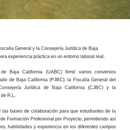
Fiscalía General y la Consejería Jurídica de Baja
era experiencia práctica en un entorno laboral real.
de Baja California (UABC) firmó varios convenios
tado de Baja California (PJBC), la Fiscalía General del
Consejería Jurídica de Baja California (CJBC) y la
 de R.L.
ar las bases de colaboración para que estudiantes de la
e Formación Profesional por Proyecto, permitiendo así
les, habilidades y experiencia en los diferentes campos