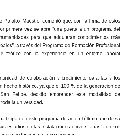
ue Palafox Maestre, comentó que, con la firma de estos
por primera vez se abre “una puerta a un programa del
s humanidades para que adquieran conocimientos más
reales”, a través del Programa de Formación Profesional
je teórico con la experiencia en un entorno laboral
unidad de colaboración y crecimiento para las y los
n hecho histórico, ya que el 100 % de la generación de
an Felipe, decidió emprender esta modalidad de
 toda la universidad.
articipan en este programa durante el último año de su
us estudios en las instalaciones universitarias” con sus
vados con los que se firmó convenio.