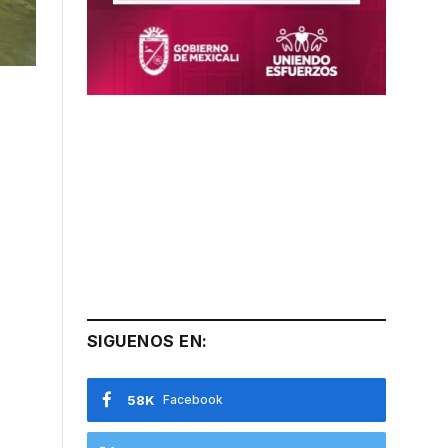
SIGUENOS EN:
58K
Facebook