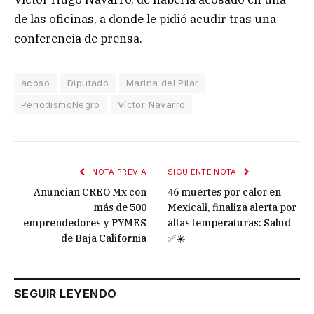
de las oficinas, a donde le pidió acudir tras una
conferencia de prensa.
acoso
Diputado
Marina del Pilar
PeriodismoNegro
Víctor Navarro
NOTA PREVIA
SIGUIENTE NOTA
Anuncian CREO Mx con
46 muertes por calor en
más de 500
Mexicali, finaliza alerta por
emprendedores y PYMES
altas temperaturas: Salud
de Baja California
✅☀️
SEGUIR LEYENDO