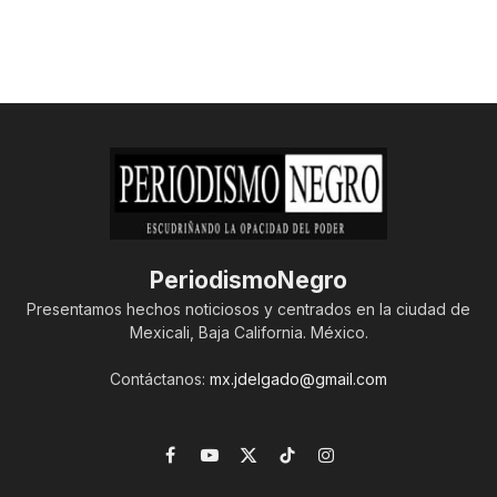
PeriodismoNegro
Presentamos hechos noticiosos y centrados en la ciudad de
Mexicali, Baja California. México.
Contáctanos:
mx.jdelgado@gmail.com
Facebook
YouTube
X
TikTok
Instagram
(Twitter)