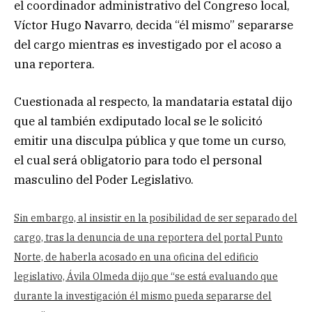
el coordinador administrativo del Congreso local,
Víctor Hugo Navarro, decida “él mismo” separarse
del cargo mientras es investigado por el acoso a
una reportera.
Cuestionada al respecto, la mandataria estatal dijo
que al también exdiputado local se le solicitó
emitir una disculpa pública y que tome un curso,
el cual será obligatorio para todo el personal
masculino del Poder Legislativo.
Sin embargo, al insistir en la posibilidad de ser separado del
cargo, tras la denuncia de una reportera del portal Punto
Norte, de haberla acosado en una oficina del edificio
legislativo, Ávila Olmeda dijo que “se está evaluando que
durante la investigación él mismo pueda separarse del