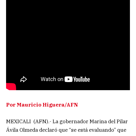
Por Mauricio Higuera/AFN
MEXICALI (AFN).- La gobernador Marina del Pilar
Ávila Olmeda declaró que “se está evaluando” que