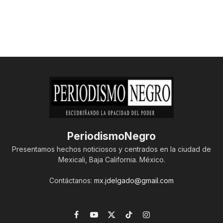
PeriodismoNegro
Presentamos hechos noticiosos y centrados en la ciudad de
Mexicali, Baja California. México.
Contáctanos:
mx.jdelgado@gmail.com
Facebook
YouTube
X
TikTok
Instagram