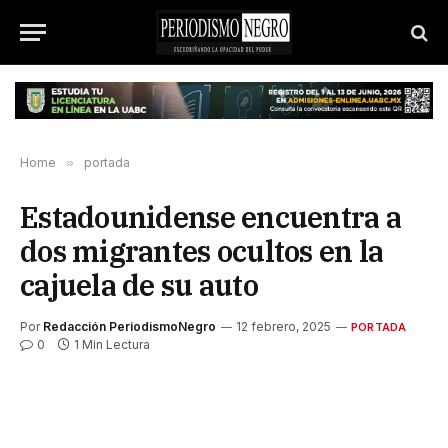
Home
»
portada
Estadounidense encuentra a
dos migrantes ocultos en la
cajuela de su auto
Por
Redacción PeriodismoNegro
12 febrero, 2025
PORTADA
0
1 Min Lectura