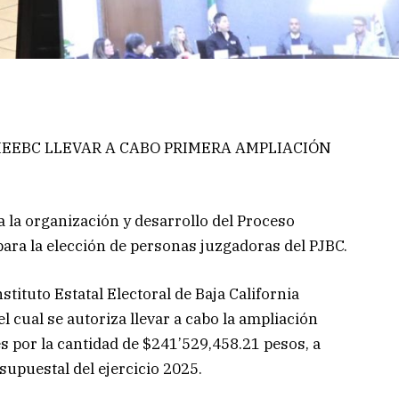
IEEBC LLEVAR A CABO PRIMERA AMPLIACIÓN
a la organización y desarrollo del Proceso
para la elección de personas juzgadoras del PJBC.
tituto Estatal Electoral de Baja California
l cual se autoriza llevar a cabo la ampliación
s por la cantidad de $241’529,458.21 pesos, a
supuestal del ejercicio 2025.