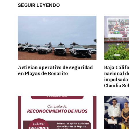
SEGUIR LEYENDO
Activian operativo de seguridad
Baja Calif
en Playas de Rosarito
nacional d
impulsada 
Claudia S