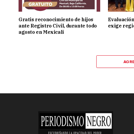
Gratis reconocimiento de hijos
Evaluación
ante Registro Civil, durante todo
exige regi
agosto en Mexicali
AGR