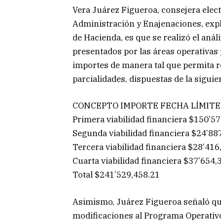
Vera Juárez Figueroa, consejera elect
Administración y Enajenaciones, expli
de Hacienda, es que se realizó el aná
presentados por las áreas operativas y
importes de manera tal que permita re
parcialidades, dispuestas de la sigui
CONCEPTO IMPORTE FECHA LÍMITE
Primera viabilidad financiera $150’5
Segunda viabilidad financiera $24’88
Tercera viabilidad financiera $28’41
Cuarta viabilidad financiera $37’654,
Total $241’529,458.21
Asimismo, Juárez Figueroa señaló que
modificaciones al Programa Operativo