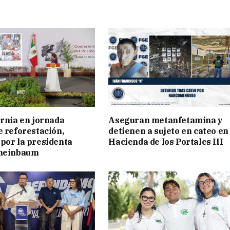
ornia en jornada
Aseguran metanfetamina y
e reforestación,
detienen a sujeto en cateo en
por la presidenta
Hacienda de los Portales III
cheinbaum