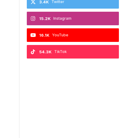
3.4K
Twitter
15.2K
Instagram
16.1K
YouTube
54.3K
TikTok