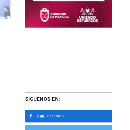
SIGUENOS EN:
58K
Facebook