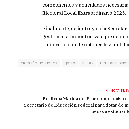
componentes y actividades necesarias
Electoral Local Extraordinario 2025.
Finalmente, se instruyó a la Secretarí
gestiones administrativas que sean ne
California a fin de obtener la viabilid
elección de jueces
gasto
IEEBC
PeriodismoNeg
NOTA PREV
Reafirma Marina del Pilar compromiso c
Secretario de Educación Federal para dotar de m
becas a estudiant