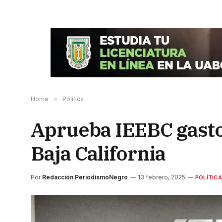
Home
»
Política
Aprueba IEEBC gasto 
Baja California
Por
Redacción PeriodismoNegro
13 febrero, 2025
POLÍTICA