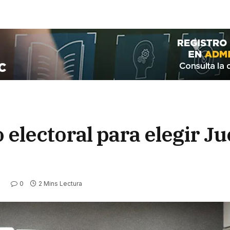
electoral para elegir J
0
2 Mins Lectura