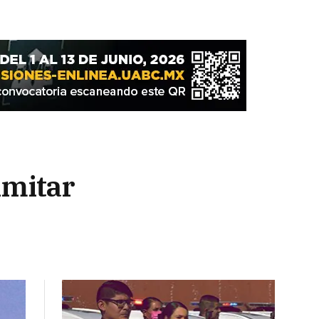
imitar