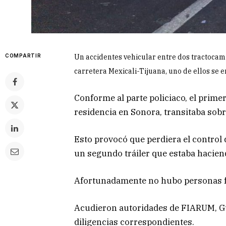
COMPARTIR
Un accidentes vehicular entre dos tractocam
carretera Mexicali-Tijuana, uno de ellos se e
Conforme al parte policiaco, el prime
residencia en Sonora, transitaba sobre
Esto provocó que perdiera el control 
un segundo tráiler que estaba haciendo
Afortunadamente no hubo personas fa
Acudieron autoridades de FIARUM, Gu
diligencias correspondientes.