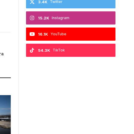
3.4K
Twitter
15.2K
Instagram
16.1K
YouTube
54.3K
TikTok
ra