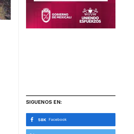
SIGUENOS EN:
58K
Facebook