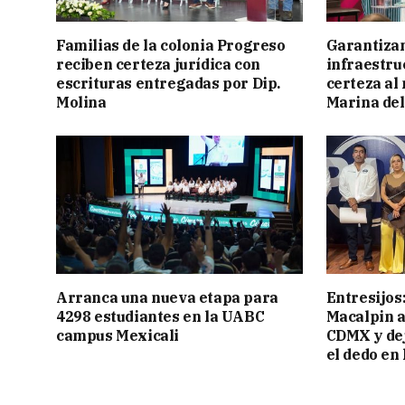
Familias de la colonia Progreso
Garantizan
reciben certeza jurídica con
infraestru
escrituras entregadas por Dip.
certeza al
Molina
Marina del
Arranca una nueva etapa para
Entresijos
4298 estudiantes en la UABC
Macalpin a
campus Mexicali
CDMX y dej
el dedo en 