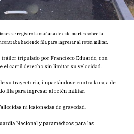
iones se registró la mañana de este martes sobre la
ncontraba haciendo fila para ingresar al retén militar.
r tráiler tripulado por Francisco Eduardo, con
 el carril derecho sin limitar su velocidad.
de su trayectoria, impactándose contra la caja de
 fila para ingresar al retén militar.
llecidas ni lesionadas de gravedad.
ardia Nacional y paramédicos para las