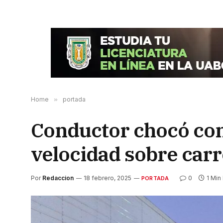
Home
»
portada
Conductor chocó cont
velocidad sobre carr
Por
Redaccion
18 febrero, 2025
0
1 Min
PORTADA