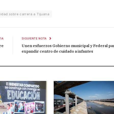
ocidad sobre carrera a Tijuana
IA
SIGUIENTE NOTA
re
Unen esfuerzos Gobierno municipal y Federal pa
expandir centro de cuidado a infantes