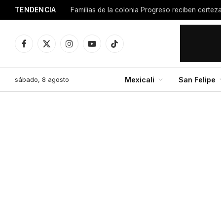
TENDENCIA
Facebook
X
Instagram
YouTube
TikTok
(Twitter)
sábado, 8 agosto
Mexicali
San Felipe