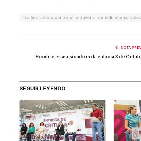
Trailero chocó contra otro tráiler al no delimitar su vel
NOTA PREV
Hombre es asesinado en la colonia 3 de Octub
SEGUIR LEYENDO