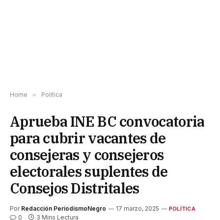
Home
»
Política
Aprueba INE BC convocatoria
para cubrir vacantes de
consejeras y consejeros
electorales suplentes de
Consejos Distritales
Por
Redacción PeriodismoNegro
17 marzo, 2025
POLÍTICA
0
3 Mins Lectura