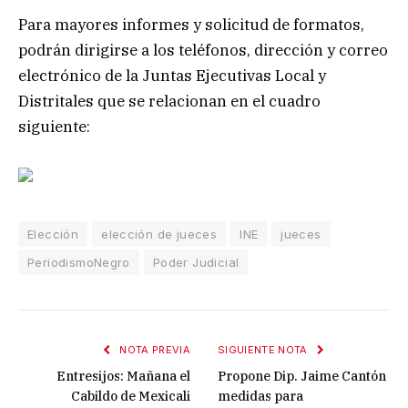
Para mayores informes y solicitud de formatos,
podrán dirigirse a los teléfonos, dirección y correo
electrónico de la Juntas Ejecutivas Local y
Distritales que se relacionan en el cuadro
siguiente:
Elección
elección de jueces
INE
jueces
PeriodismoNegro
Poder Judicial
NOTA PREVIA
SIGUIENTE NOTA
Entresijos: Mañana el
Propone Dip. Jaime Cantón
Cabildo de Mexicali
medidas para