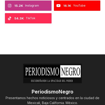
15.2K
Instagram
16.1K
YouTube
54.3K
TikTok
PeriodismoNegro
Presentamos hechos noticiosos y centrados en la ciudad de
Mexicali, Baja California. México.