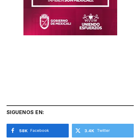
SIGUENOS EN:
58K
Facebook
3.4K
Twitter