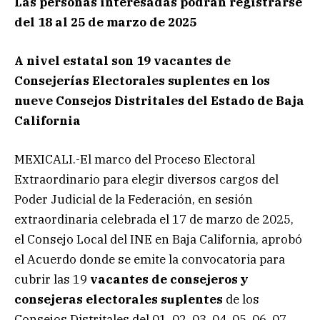
Las personas interesadas podrán registrarse
del 18 al 25 de marzo de 2025
A nivel estatal son 19 vacantes de
Consejerías Electorales suplentes en los
nueve Consejos Distritales del Estado de Baja
California
MEXICALI.-El marco del Proceso Electoral
Extraordinario para elegir diversos cargos del
Poder Judicial de la Federación, en sesión
extraordinaria celebrada el 17 de marzo de 2025,
el Consejo Local del INE en Baja California, aprobó
el Acuerdo donde se emite la convocatoria para
cubrir las 19
vacantes de consejeros y
consejeras electorales suplentes
de los
Consejos Distritales del 01, 02, 03, 04, 05, 06, 07,