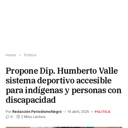
Home
»
Política
Propone Dip. Humberto Valle
sistema deportivo accesible
para indígenas y personas con
discapacidad
Por
Redacción PeriodismoNegro
14 abril, 2025
POLÍTICA
0
2 Mins Lectura