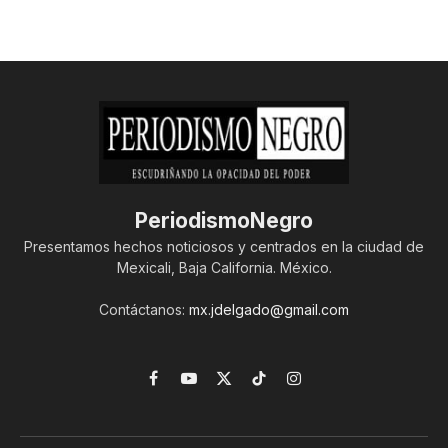
PeriodismoNegro
Presentamos hechos noticiosos y centrados en la ciudad de
Mexicali, Baja California. México.
Contáctanos:
mx.jdelgado@gmail.com
Facebook
YouTube
X
TikTok
Instagram
(Twitter)