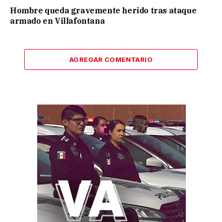
Hombre queda gravemente herido tras ataque
armado en Villafontana
AGREGAR COMENTARIO