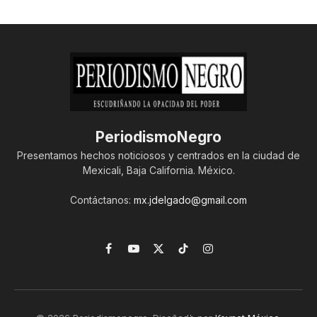
PeriodismoNegro
Presentamos hechos noticiosos y centrados en la ciudad de
Mexicali, Baja California. México.
Contáctanos:
mx.jdelgado@gmail.com
Facebook
YouTube
X
TikTok
Instagram
(Twitter)