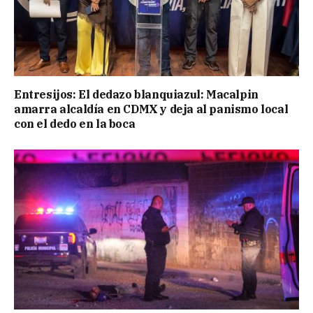
Entresijos: El dedazo blanquiazul: Macalpin
amarra alcaldía en CDMX y deja al panismo local
con el dedo en la boca