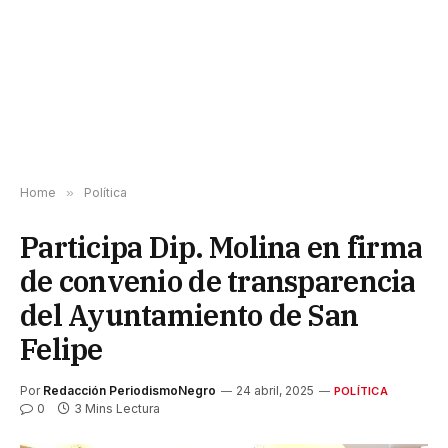
Home
»
Política
Participa Dip. Molina en firma
de convenio de transparencia
del Ayuntamiento de San
Felipe
Por
Redacción PeriodismoNegro
24 abril, 2025
POLÍTICA
0
3 Mins Lectura