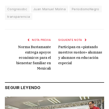
Congresobc
Juan Manuel Molina
PeriodismoNegro
transparencia
NOTA PREVIA
SIGUIENTE NOTA
Norma Bustamante
Participan en «pintando
entrega apoyos
nuestros sueños» alumnas
económicos para el
y alumnos en educación
bienestar familiar en
especial
Mexicali
SEGUIR LEYENDO