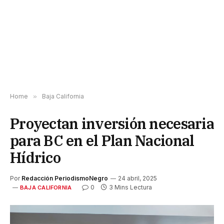
Home
»
Baja California
Proyectan inversión necesaria
para BC en el Plan Nacional
Hídrico
Por
Redacción PeriodismoNegro
24 abril, 2025
0
3 Mins Lectura
BAJA CALIFORNIA