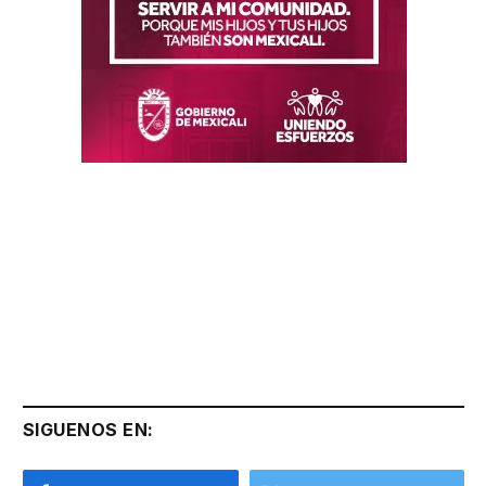
SIGUENOS EN: