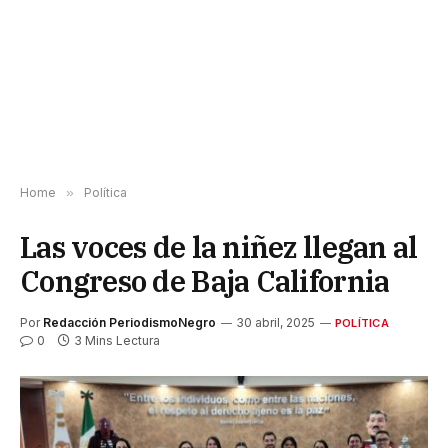
Home
»
Política
Las voces de la niñez llegan al
Congreso de Baja California
Por
Redacción PeriodismoNegro
30 abril, 2025
POLÍTICA
0
3 Mins Lectura