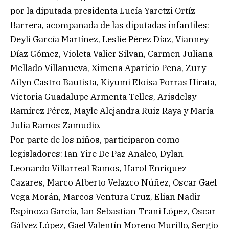
por la diputada presidenta Lucía Yaretzi Ortíz
Barrera, acompañada de las diputadas infantiles:
Deyli García Martínez, Leslie Pérez Díaz, Vianney
Díaz Gómez, Violeta Valier Silvan, Carmen Juliana
Mellado Villanueva, Ximena Aparicio Peña, Zury
Ailyn Castro Bautista, Kiyumi Eloisa Porras Hirata,
Victoria Guadalupe Armenta Telles, Arisdelsy
Ramírez Pérez, Mayle Alejandra Ruiz Raya y María
Julia Ramos Zamudio.
Por parte de los niños, participaron como
legisladores: Ian Yire De Paz Analco, Dylan
Leonardo Villarreal Ramos, Harol Enriquez
Cazares, Marco Alberto Velazco Núñez, Oscar Gael
Vega Morán, Marcos Ventura Cruz, Elian Nadir
Espinoza García, Ian Sebastian Trani López, Oscar
Gálvez López, Gael Valentín Moreno Murillo, Sergio