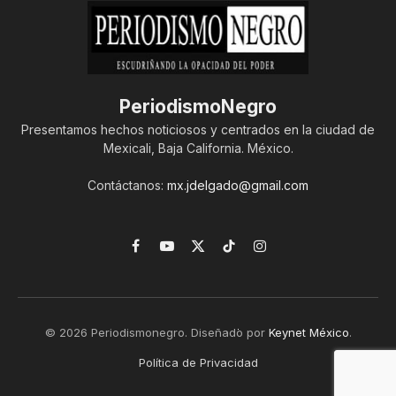
PeriodismoNegro
Presentamos hechos noticiosos y centrados en la ciudad de
Mexicali, Baja California. México.
Contáctanos:
mx.jdelgado@gmail.com
Facebook
YouTube
X
TikTok
Instagram
(Twitter)
© 2026 Periodismonegro. Diseñado por
Keynet México
.
Política de Privacidad