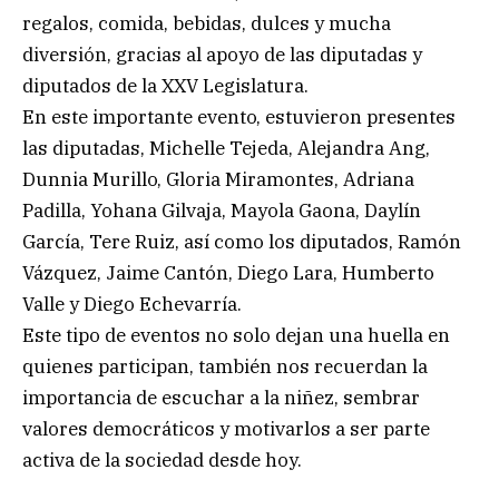
regalos, comida, bebidas, dulces y mucha
diversión, gracias al apoyo de las diputadas y
diputados de la XXV Legislatura.
En este importante evento, estuvieron presentes
las diputadas, Michelle Tejeda, Alejandra Ang,
Dunnia Murillo, Gloria Miramontes, Adriana
Padilla, Yohana Gilvaja, Mayola Gaona, Daylín
García, Tere Ruiz, así como los diputados, Ramón
Vázquez, Jaime Cantón, Diego Lara, Humberto
Valle y Diego Echevarría.
Este tipo de eventos no solo dejan una huella en
quienes participan, también nos recuerdan la
importancia de escuchar a la niñez, sembrar
valores democráticos y motivarlos a ser parte
activa de la sociedad desde hoy.