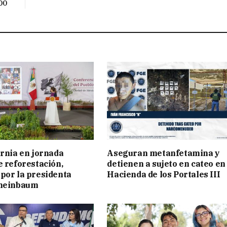
00
ornia en jornada
Aseguran metanfetamina y
e reforestación,
detienen a sujeto en cateo en
por la presidenta
Hacienda de los Portales III
cheinbaum