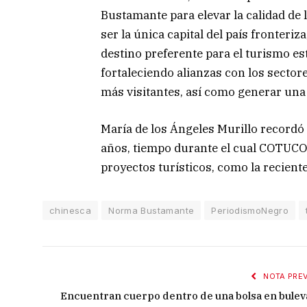
Bustamante para elevar la calidad de lo
ser la única capital del país fronter
destino preferente para el turismo e
fortaleciendo alianzas con los sector
más visitantes, así como generar un
María de los Ángeles Murillo recordó 
años, tiempo durante el cual COTUCO
proyectos turísticos, como la reciente
chinesca
Norma Bustamante
PeriodismoNegro
NOTA PREV
Encuentran cuerpo dentro de una bolsa en bulev