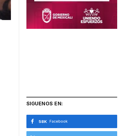
SIGUENOS EN:
58K
Facebook