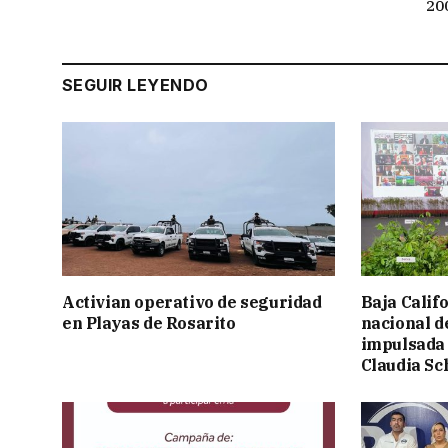
20
SEGUIR LEYENDO
Activian operativo de seguridad
Baja Calif
en Playas de Rosarito
nacional d
impulsada 
Claudia S