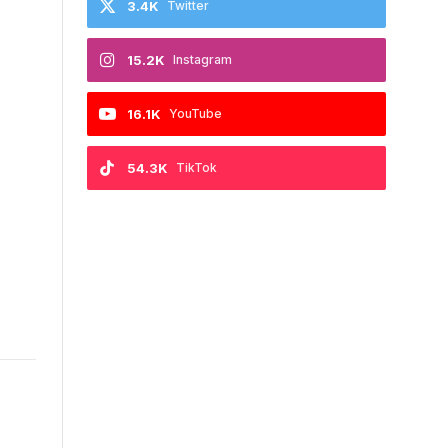
3.4K
Twitter
15.2K
Instagram
16.1K
YouTube
54.3K
TikTok