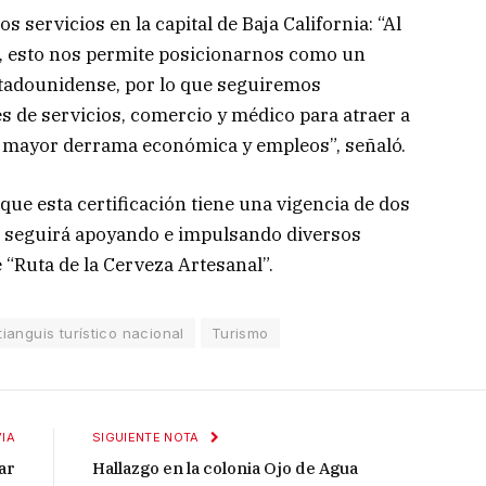
s servicios en la capital de Baja California: “Al
iza, esto nos permite posicionarnos como un
stadounidense, por lo que seguiremos
es de servicios, comercio y médico para atraer a
a mayor derrama económica y empleos”, señaló.
que esta certificación tiene una vigencia de dos
 seguirá apoyando e impulsando diversos
 “Ruta de la Cerveza Artesanal”.
tianguis turístico nacional
Turismo
IA
SIGUIENTE NOTA
ar
Hallazgo en la colonia Ojo de Agua