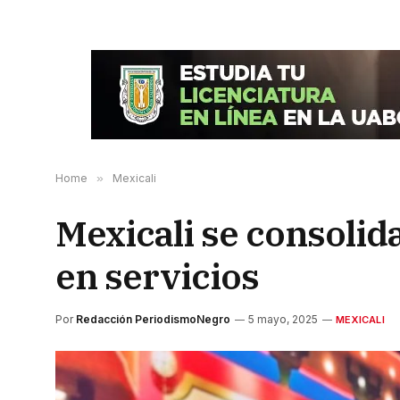
Home
»
Mexicali
Mexicali se consolid
en servicios
Por
Redacción PeriodismoNegro
5 mayo, 2025
MEXICALI