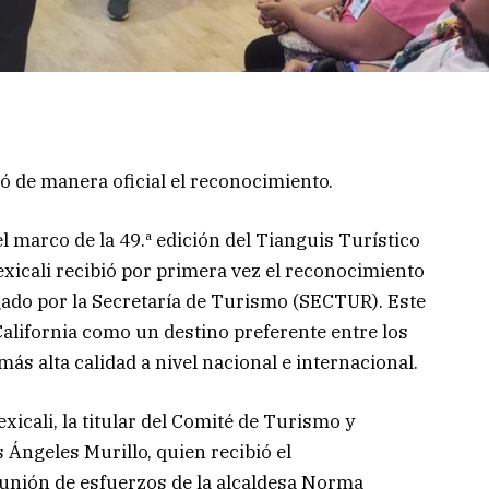
ó de manera oficial el reconocimiento.
el marco de la 49.ª edición del Tianguis Turístico
exicali recibió por primera vez el reconocimiento
gado por la Secretaría de Turismo (SECTUR). Este
 California como un destino preferente entre los
más alta calidad a nivel nacional e internacional.
icali, la titular del Comité de Turismo y
Ángeles Murillo, quien recibió el
e unión de esfuerzos de la alcaldesa Norma