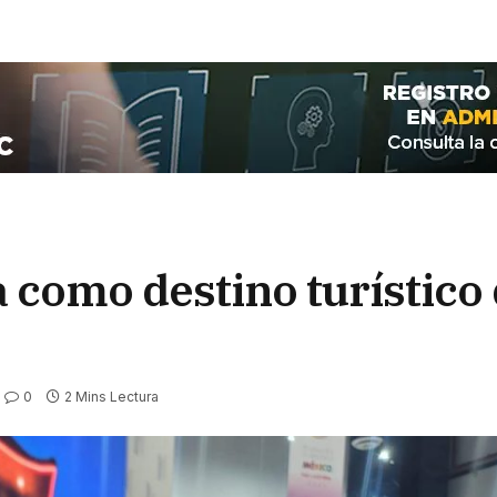
a como destino turístico 
0
2 Mins Lectura