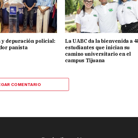
 y depuración policial:
La UABC da la bienvenida a 4
dor panista
estudiantes que inician su
camino universitario en el
campus Tijuana
EGAR COMENTARIO