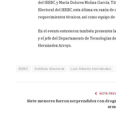
del IEEBC, y María Dolores Molina García, Tit
Electoral del IEEBC, esta última en razón de 
requerimientos técnicos, así como equipo de
En el evento estuvieron también presentes l
y el jefe del Departamento de Tecnologías de
Hernández Arroyo.
IEEBC
Instituto Electoral
Luis Alberto Hernández
NOTA PREV
Siete menores fueron sorprendidos con droga
arm