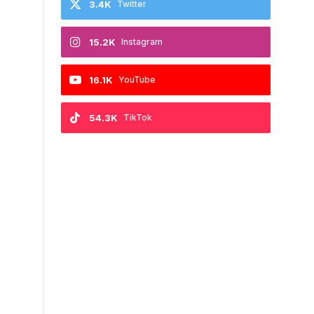
3.4K
Twitter
15.2K
Instagram
16.1K
YouTube
54.3K
TikTok