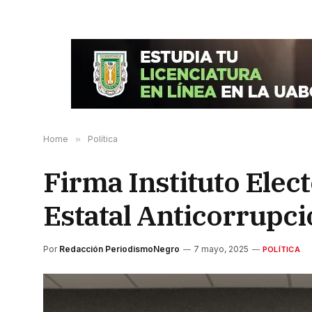
Home
»
Política
Firma Instituto Elec
Estatal Anticorrupc
Por
Redacción PeriodismoNegro
7 mayo, 2025
POLÍTICA