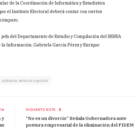
ular de la Coordinación de Informática y Estadística
que el Instituto Electoral deberá contar con ciertos
 cómputo.
a jefa del Departamento de Estudio y Compilación del SESEA
 la Información, Gabriela García Pérez y Enrique
sistema anticorrupción
IA
SIGUIENTE NOTA
 y
“No es un divorcio” Señala Gobernadora ante
as
postura empresarial de la eliminación del FIDEM