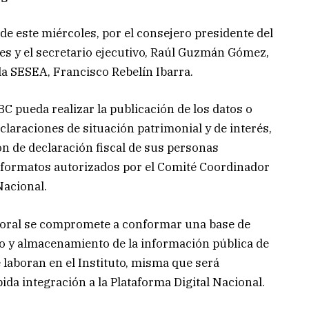
e este miércoles, por el consejero presidente del
s y el secretario ejecutivo, Raúl Guzmán Gómez,
 la SESEA, Francisco Rebelín Ibarra.
BC pueda realizar la publicación de los datos o
laraciones de situación patrimonial y de interés,
n de declaración fiscal de sus personas
s formatos autorizados por el Comité Coordinador
Nacional.
ctoral se compromete a conformar una base de
o y almacenamiento de la información pública de
 laboran en el Instituto, misma que será
da integración a la Plataforma Digital Nacional.