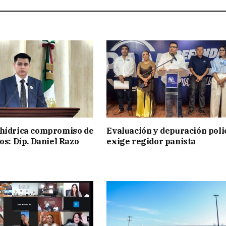
 hídrica compromiso de
Evaluación y depuración polic
os: Dip. Daniel Razo
exige regidor panista