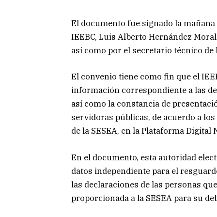
El documento fue signado la mañana d
IEEBC, Luis Alberto Hernández Morale
así como por el secretario técnico de
El convenio tiene como fin que el IEE
información correspondiente a las dec
así como la constancia de presentació
servidoras públicas, de acuerdo a lo
de la SESEA, en la Plataforma Digital 
En el documento, esta autoridad ele
datos independiente para el resguard
las declaraciones de las personas que
proporcionada a la SESEA para su debi