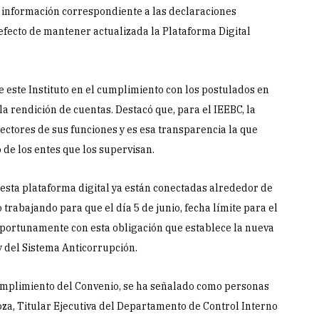
 información correspondiente a las declaraciones
efecto de mantener actualizada la Plataforma Digital
este Instituto en el cumplimiento con los postulados en
la rendición de cuentas. Destacó que, para el IEEBC, la
ectores de sus funciones y es esa transparencia la que
o de los entes que los supervisan.
esta plataforma digital ya están conectadas alrededor de
 trabajando para que el día 5 de junio, fecha límite para el
oportunamente con esta obligación que establece la nueva
y del Sistema Anticorrupción.
cumplimiento del Convenio, se ha señalado como personas
a, Titular Ejecutiva del Departamento de Control Interno