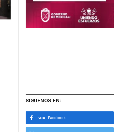
SIGUENOS EN:
58K
Facebook