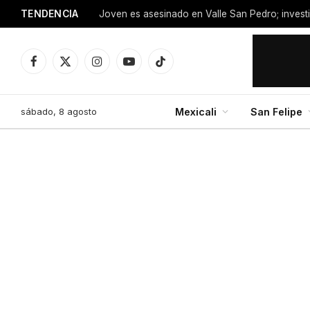
TENDENCIA
Facebook
X
Instagram
YouTube
TikTok
(Twitter)
sábado, 8 agosto
Mexicali
San Felipe