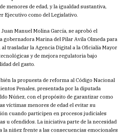
 de menores de edad, y la igualdad sustantiva,
er Ejecutivo como del Legislativo.
o Juan Manuel Molina García, se aprobó el
 la gobernadora Marina del Pilar Avila Olmeda para
 al trasladar la Agencia Digital a la Oficialía Mayor
, tecnológicas y de mejora regulatoria bajo
idad del gasto.
mbién la propuesta de reforma al Código Nacional
ientos Penales, presentada por la diputada
aldo Núñez, con el propósito de garantizar como
as víctimas menores de edad el evitar su
ión cuando participen en procesos judiciales
s u ofendidos. La iniciativa parte de la necesidad
a la niñez frente a las consecuencias emocionales