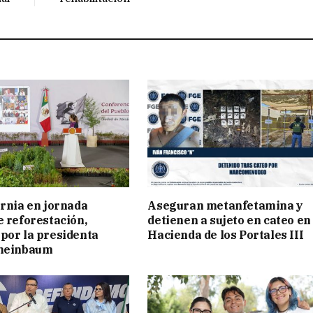
ornia en jornada
Aseguran metanfetamina y
e reforestación,
detienen a sujeto en cateo en
por la presidenta
Hacienda de los Portales III
cheinbaum