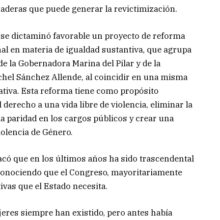
raderas que puede generar la revictimización.
 se dictaminó favorable un proyecto de reforma
al en materia de igualdad sustantiva, que agrupa
e la Gobernadora Marina del Pilar y de la
chel Sánchez Allende, al coincidir en una misma
lativa. Esta reforma tiene como propósito
l derecho a una vida libre de violencia, eliminar la
la paridad en los cargos públicos y crear una
iolencia de Género.
có que en los últimos años ha sido trascendental
econociendo que el Congreso, mayoritariamente
ivas que el Estado necesita.
jeres siempre han existido, pero antes había