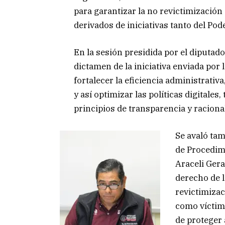
para garantizar la no revictimización
derivados de iniciativas tanto del Pod
En la sesión presidida por el diputad
dictamen de la iniciativa enviada por
fortalecer la eficiencia administrativa,
y así optimizar las políticas digitales
principios de transparencia y racional
Se avaló ta
de Procedim
Araceli Ger
derecho de l
revictimizac
como víctima
de proteger 