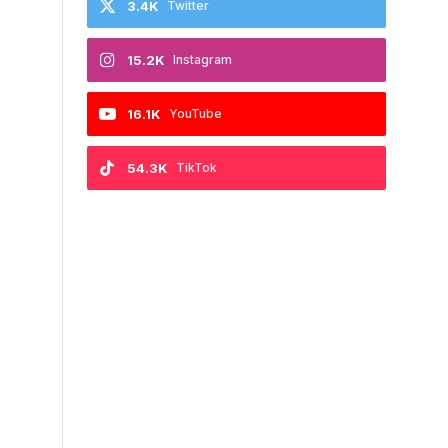
3.4K
Twitter
15.2K
Instagram
16.1K
YouTube
54.3K
TikTok