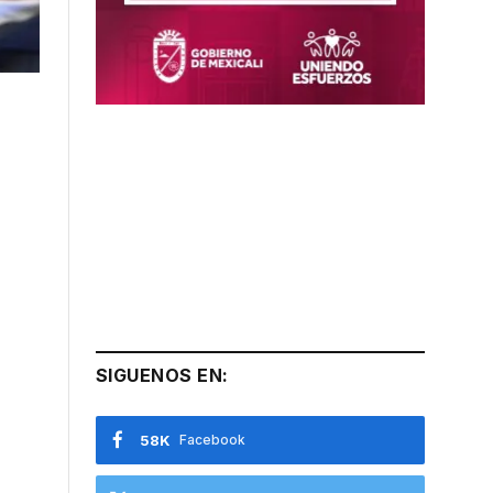
SIGUENOS EN:
58K
Facebook