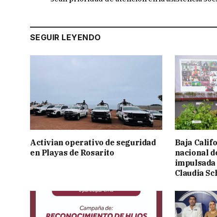
SEGUIR LEYENDO
Activian operativo de seguridad
Baja Calif
en Playas de Rosarito
nacional d
impulsada 
Claudia S