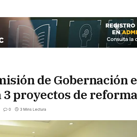
omisión de Gobernación 
 3 proyectos de reform
0
3 Mins Lectura