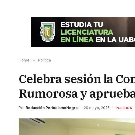
Home
»
Política
Celebra sesión la C
Rumorosa y aprueba
Por
Redacción PeriodismoNegro
20 mayo, 2025
POLÍTICA