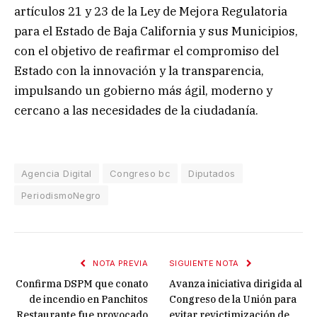
artículos 21 y 23 de la Ley de Mejora Regulatoria
para el Estado de Baja California y sus Municipios,
con el objetivo de reafirmar el compromiso del
Estado con la innovación y la transparencia,
impulsando un gobierno más ágil, moderno y
cercano a las necesidades de la ciudadanía.
Agencia Digital
Congreso bc
Diputados
PeriodismoNegro
NOTA PREVIA
SIGUIENTE NOTA
Confirma DSPM que conato
Avanza iniciativa dirigida al
de incendio en Panchitos
Congreso de la Unión para
Restaurante fue provocado
evitar revictimización de