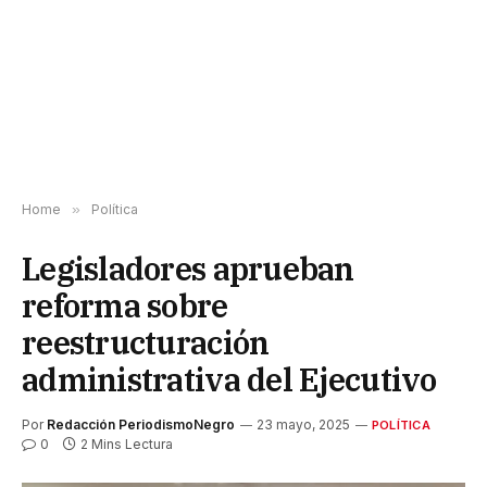
Home
»
Política
Legisladores aprueban
reforma sobre
reestructuración
administrativa del Ejecutivo
Por
Redacción PeriodismoNegro
23 mayo, 2025
POLÍTICA
0
2 Mins Lectura