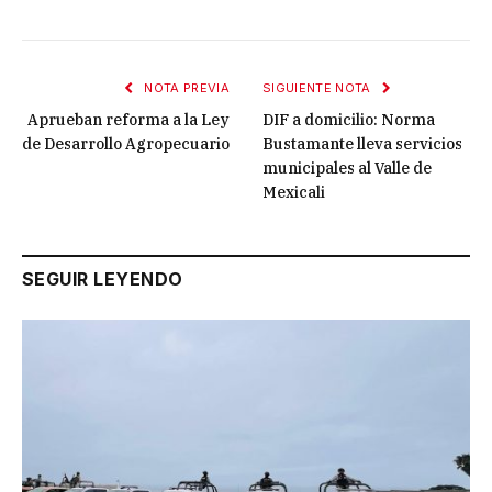
NOTA PREVIA
SIGUIENTE NOTA
Aprueban reforma a la Ley
DIF a domicilio: Norma
de Desarrollo Agropecuario
Bustamante lleva servicios
municipales al Valle de
Mexicali
SEGUIR LEYENDO