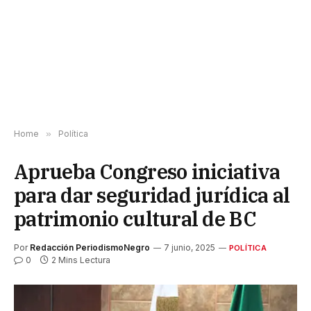
Home
»
Política
Aprueba Congreso iniciativa
para dar seguridad jurídica al
patrimonio cultural de BC
Por
Redacción PeriodismoNegro
7 junio, 2025
POLÍTICA
0
2 Mins Lectura