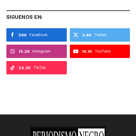
SIGUENOS EN:
58K
Facebook
3.4K
Twitter
15.2K
Instagram
16.1K
YouTube
54.3K
TikTok