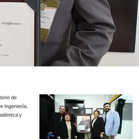
torio de
e Ingeniería,
cadémica y