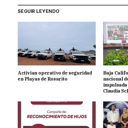
SEGUIR LEYENDO
Activian operativo de seguridad
Baja Calif
en Playas de Rosarito
nacional d
impulsada 
Claudia S