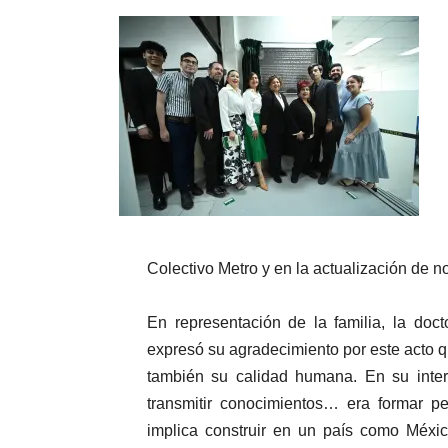
Colectivo Metro y en la actualización de n
En representación de la familia, la doc
expresó su agradecimiento por este acto qu
también su calidad humana. En su inter
transmitir conocimientos… era formar p
implica construir en un país como Méxic