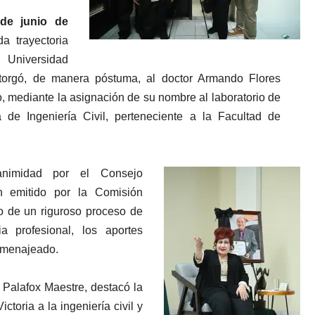
 de junio de
a trayectoria
 Universidad
torgó, de manera póstuma, al doctor Armando Flores
rio, mediante la asignación de su nombre al laboratorio de
 de Ingeniería Civil, perteneciente a la Facultad de
animidad por el Consejo
n emitido por la Comisión
o de un riguroso proceso de
a profesional, los aportes
omenajeado.
 Palafox Maestre, destacó la
ctoria a la ingeniería civil y