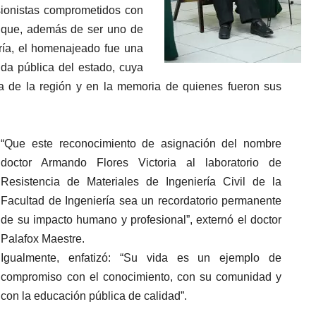
sionistas comprometidos con
ó que, además de ser uno de
ría, el homenajeado fue una
ida pública del estado, cuya
ura de la región y en la memoria de quienes fueron sus
“Que este reconocimiento de asignación del nombre
doctor Armando Flores Victoria al laboratorio de
Resistencia de Materiales de Ingeniería Civil de la
Facultad de Ingeniería sea un recordatorio permanente
de su impacto humano y profesional”, externó el doctor
Palafox Maestre.
Igualmente, enfatizó: “Su vida es un ejemplo de
compromiso con el conocimiento, con su comunidad y
con la educación pública de calidad”.