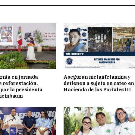
ornia en jornada
Aseguran metanfetamina y
e reforestación,
detienen a sujeto en cateo en
por la presidenta
Hacienda de los Portales III
cheinbaum