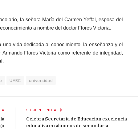
ocolario, la señora María del Carmen Yeffal, esposa del
 reconocimiento a nombre del doctor Flores Victoria.
 una vida dedicada al conocimiento, la enseñanza y el
r Armando Flores Victoria como referente de integridad,
l.
e
UABC
universidad
IA
SIGUIENTE NOTA
la
Celebra Secretaría de Educación excelencia
go
educativa en alumnos de secundaria