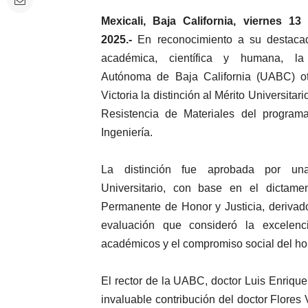
Mexicali, Baja California, viernes 13
2025.-
En reconocimiento a su destacad
académica, científica y humana, la
Autónoma de Baja California (UABC) o
Victoria la distinción al Mérito Universita
Resistencia de Materiales del programa
Ingeniería.
La distinción fue aprobada por un
Universitario, con base en el dictame
Permanente de Honor y Justicia, derivad
evaluación que consideró la excelenci
académicos y el compromiso social del h
El rector de la UABC, doctor Luis Enrique
invaluable contribución del doctor Flores Vi