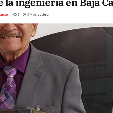
e la ingeniería en Baja Ca
0
3 Mins Lectura
ORNIA