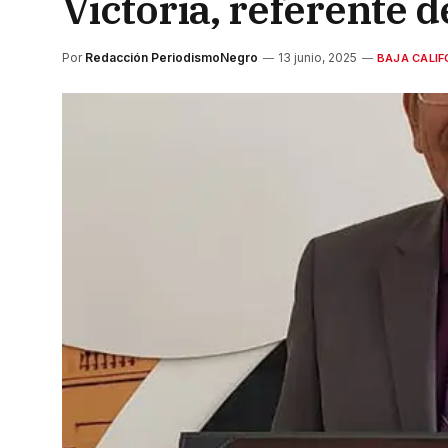
Victoria, referente d
Por
Redacción PeriodismoNegro
13 junio, 2025
BAJA CALIF