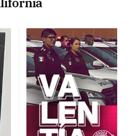
lifornia