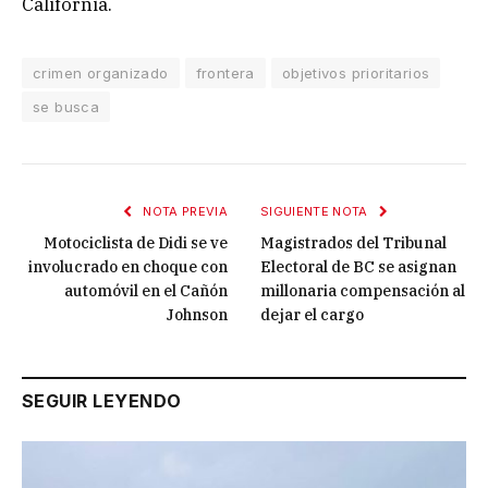
California.
crimen organizado
frontera
objetivos prioritarios
se busca
NOTA PREVIA
SIGUIENTE NOTA
Motociclista de Didi se ve
Magistrados del Tribunal
involucrado en choque con
Electoral de BC se asignan
automóvil en el Cañón
millonaria compensación al
Johnson
dejar el cargo
SEGUIR LEYENDO