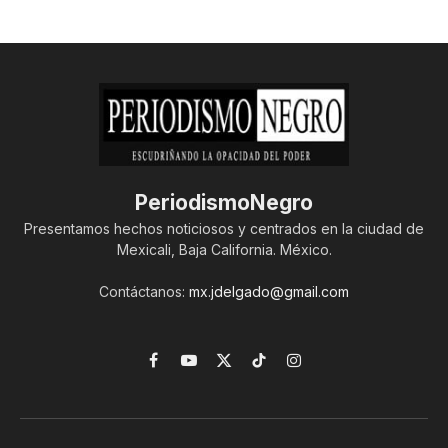
PeriodismoNegro
Presentamos hechos noticiosos y centrados en la ciudad de
Mexicali, Baja California. México.
Contáctanos:
mx.jdelgado@gmail.com
Facebook
YouTube
X
TikTok
Instagram
(Twitter)