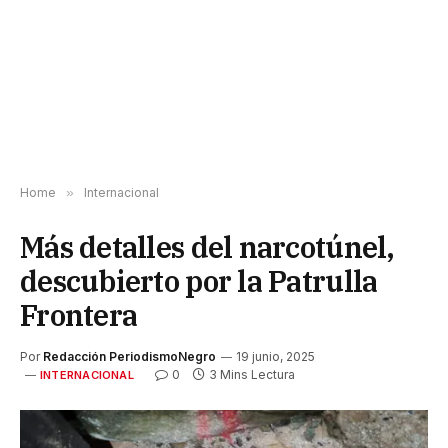
Home
»
Internacional
Más detalles del narcotúnel,
descubierto por la Patrulla
Frontera
Por
Redacción PeriodismoNegro
19 junio, 2025
0
3 Mins Lectura
INTERNACIONAL