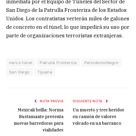
inmediata por el Equipo de Túneles del Sector de
San Diego de la Patrulla Fronteriza de los Estados
Unidos. Los contratistas verterán miles de galones
de concreto en el túnel, lo que impedirá su uso por
parte de organizaciones terroristas extranjeras.
narco túnel
Patrulla Fronteriza
PeriodismoNegro
San Diego
Tijuana
NOTA PREVIA
SIGUIENTE NOTA
Mexicali brilla: Norma
Un muerto y tres heridos
Bustamante presenta
en camión de valores
nuevas barredoras para
volcado en un barranco
vialidades