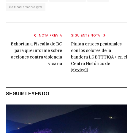
PeriodismoNegro
NOTA PREVIA
SIGUIENTE NOTA
Exhortan a Fiscalía de BC
Pintan cruces peatonales
para que informe sobre
con los colores de la
acciones contra violencia
bandera LGBTTTIQA+ en el
vicaria
Centro Histórico de
Mexicali
SEGUIR LEYENDO