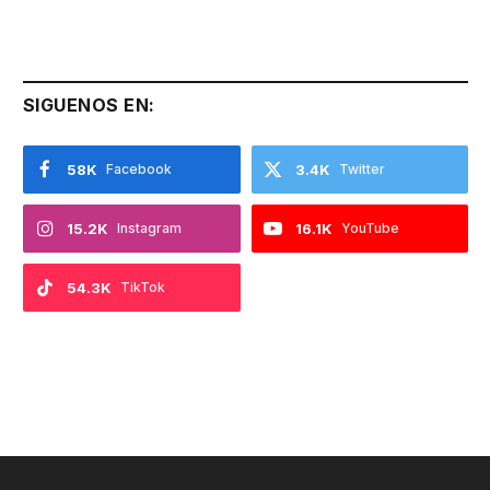
SIGUENOS EN:
58K
Facebook
3.4K
Twitter
15.2K
Instagram
16.1K
YouTube
54.3K
TikTok