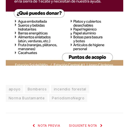
apoyo
Bomberos
incendio forestal
Norma Bustamante
PeriodismoNegro
NOTA PREVIA
SIGUIENTE NOTA