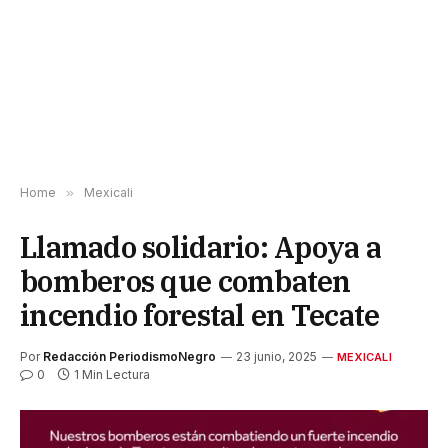
Home
»
Mexicali
Llamado solidario: Apoya a
bomberos que combaten
incendio forestal en Tecate
Por
Redacción PeriodismoNegro
23 junio, 2025
MEXICALI
0
1 Min Lectura