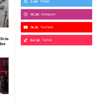
3.4K
Twitter
15.2K
Instagram
16.1K
YouTube
licía
54.3K
TikTok
las