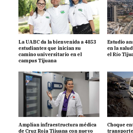
La UABC da la bienvenida a 4853
Estudio an
estudiantes que inician su
en la salu
camino universitario en el
el Río Tij
campus Tijuana
Amplían infraestructura médica
Choque ent
de Cruz Roja Tijuana con nuevo
transporte