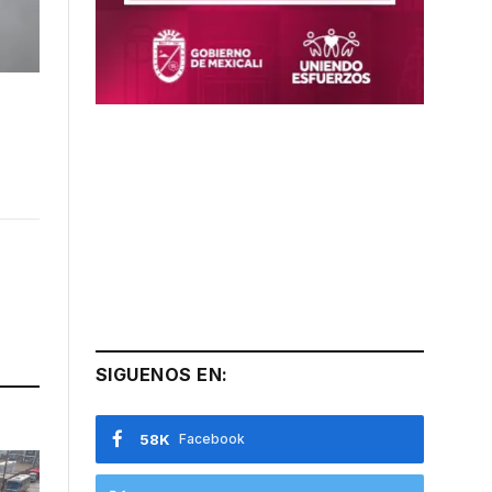
SIGUENOS EN:
58K
Facebook