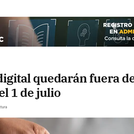
digital quedarán fuera de
l 1 de julio
ctura