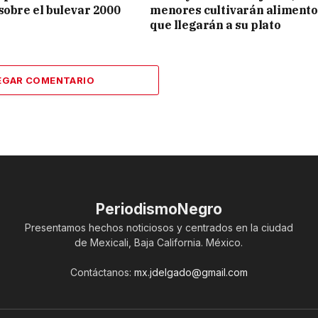
sobre el bulevar 2000
menores cultivarán alimento
que llegarán a su plato
EGAR COMENTARIO
PeriodismoNegro
Presentamos hechos noticiosos y centrados en la ciudad
de Mexicali, Baja California. México.
Contáctanos:
mx.jdelgado@gmail.com