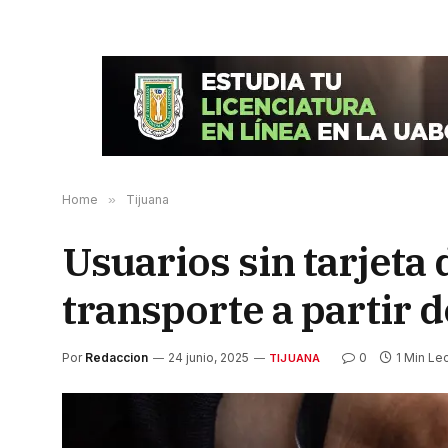
Home
»
Tijuana
Usuarios sin tarjeta 
transporte a partir de
Por
Redaccion
24 junio, 2025
0
1 Min Le
TIJUANA