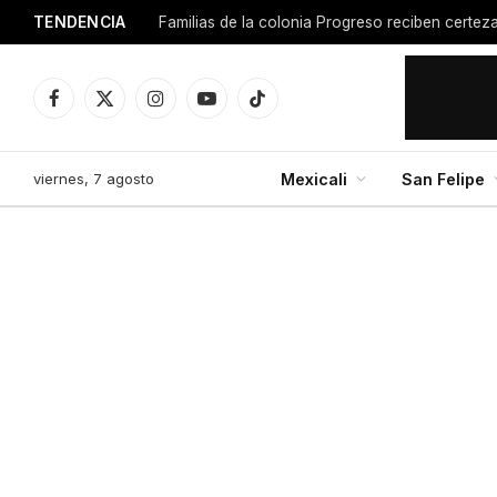
TENDENCIA
Facebook
X
Instagram
YouTube
TikTok
(Twitter)
viernes, 7 agosto
Mexicali
San Felipe