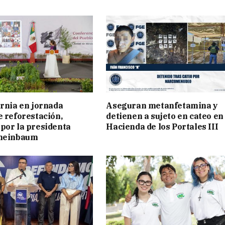
ornia en jornada
Aseguran metanfetamina y
e reforestación,
detienen a sujeto en cateo en
por la presidenta
Hacienda de los Portales III
cheinbaum