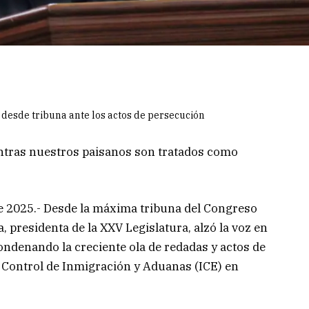
 desde tribuna ante los actos de persecución
ntras nuestros paisanos son tratados como
 de 2025.- Desde la máxima tribuna del Congreso
a, presidenta de la XXV Legislatura, alzó la voz en
ondenando la creciente ola de redadas y actos de
e Control de Inmigración y Aduanas (ICE) en