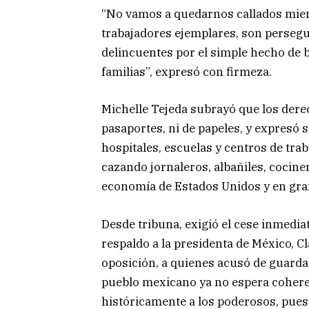
“No vamos a quedarnos callados mien
trabajadores ejemplares, son persegu
delincuentes por el simple hecho de b
familias”, expresó con firmeza.
Michelle Tejeda subrayó que los der
pasaportes, ni de papeles, y expresó 
hospitales, escuelas y centros de tra
cazando jornaleros, albañiles, cocine
economía de Estados Unidos y en gran 
Desde tribuna, exigió el cese inmedi
respaldo a la presidenta de México, C
oposición, a quienes acusó de guardar
pueblo mexicano ya no espera coheren
históricamente a los poderosos, pues