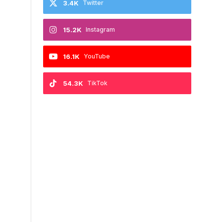
3.4K
Twitter
15.2K
Instagram
16.1K
YouTube
54.3K
TikTok