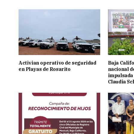
Activian operativo de seguridad
Baja Calif
en Playas de Rosarito
nacional d
impulsada 
Claudia S