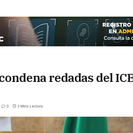
 condena redadas del IC
0
2 Mins Lectura