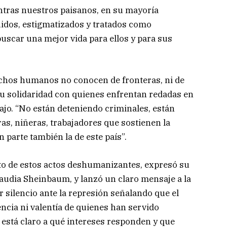
tras nuestros paisanos, en su mayoría
idos, estigmatizados y tratados como
uscar una mejor vida para ellos y para sus
echos humanos no conocen de fronteras, ni de
su solidaridad con quienes enfrentan redadas en
bajo. “No están deteniendo criminales, están
ras, niñeras, trabajadores que sostienen la
parte también la de este país”.
ato de estos actos deshumanizantes, expresó su
laudia Sheinbaum, y lanzó un claro mensaje a la
 silencio ante la represión señalando que el
cia ni valentía de quienes han servido
 está claro a qué intereses responden y que