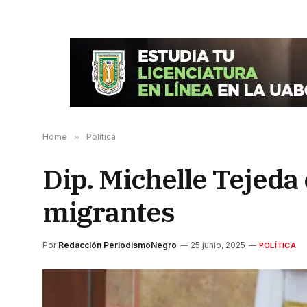
Home
»
Política
Dip. Michelle Tejeda
migrantes
Por
Redacción PeriodismoNegro
25 junio, 2025
POLÍTICA