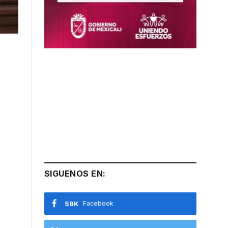
SIGUENOS EN:
58K
Facebook