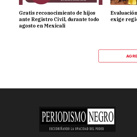
Gratis reconocimiento de hijos
Evaluación
ante Registro Civil, durante todo
exige regi
agosto en Mexicali
AGR