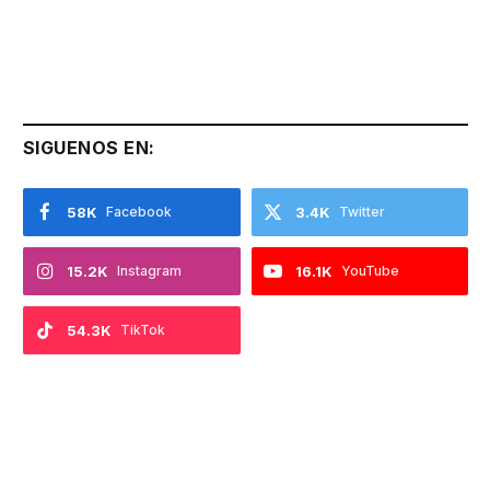
SIGUENOS EN:
58K
Facebook
3.4K
Twitter
15.2K
Instagram
16.1K
YouTube
54.3K
TikTok