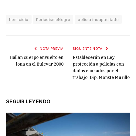
homicidio
PeriodismoNegro
policía incapacitado
NOTA PREVIA
SIGUIENTE NOTA
Hallan cuerpo envuelto en
Establecerán en Ley
lona en el Bulevar 2000
protección a policías con
daños causados por el
trabajo: Dip. Monste Murillo
SEGUIR LEYENDO