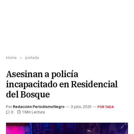
Home
»
portada
Asesinan a policía
incapacitado en Residencial
del Bosque
Por
Redacción PeriodismoNegro
3 julio, 2025
PORTADA
0
1 Min Lectura