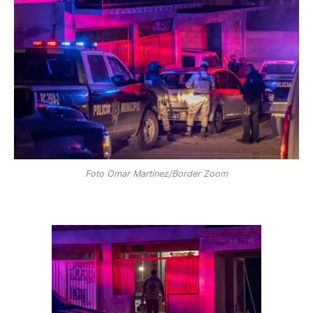
Foto Omar Martínez/Border Zoom