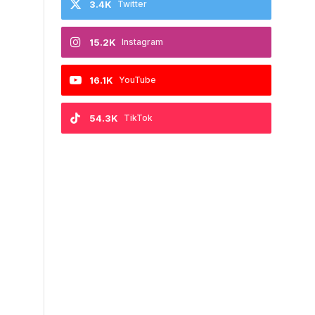
3.4K
Twitter
15.2K
Instagram
16.1K
YouTube
54.3K
TikTok