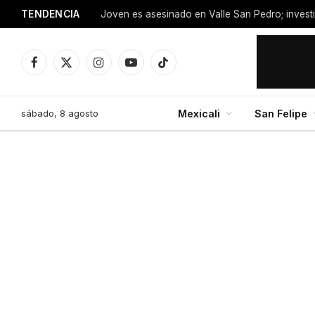
TENDENCIA
Facebook
X
Instagram
YouTube
TikTok
(Twitter)
sábado, 8 agosto
Mexicali
San Felipe