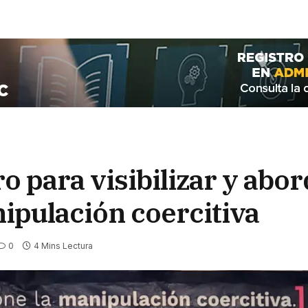
o para visibilizar y abo
ipulación coercitiva
0
4 Mins Lectura