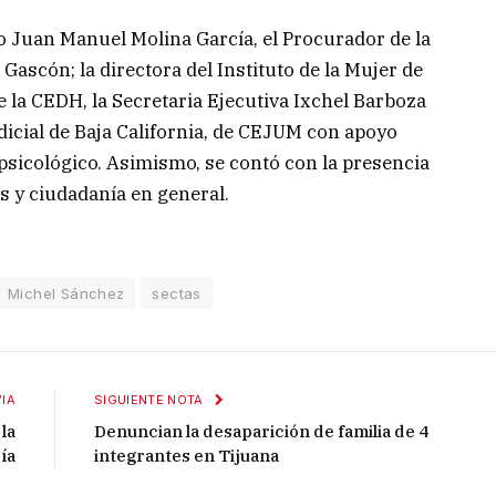
o Juan Manuel Molina García, el Procurador de la
 Gascón; la directora del Instituto de la Mujer de
la CEDH, la Secretaria Ejecutiva Ixchel Barboza
icial de Baja California, de CEJUM con apoyo
sicológico. Asimismo, se contó con la presencia
es y ciudadanía en general.
Michel Sánchez
sectas
IA
SIGUIENTE NOTA
la
Denuncian la desaparición de familia de 4
ía
integrantes en Tijuana