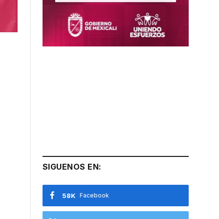
SIGUENOS EN:
58K
Facebook