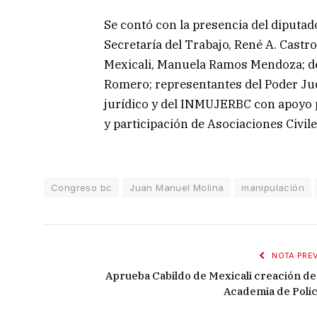
Se contó con la presencia del diputad
Secretaría del Trabajo, René A. Castro
Mexicali, Manuela Ramos Mendoza; de 
Romero; representantes del Poder Jud
jurídico y del INMUJERBC con apoyo p
y participación de Asociaciones Civil
Congreso bc
Juan Manuel Molina
manipulación
NOTA PREV
Aprueba Cabildo de Mexicali creación de 
Academia de Polic