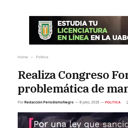
Home
»
Política
Realiza Congreso For
problemática de man
Por
Redacción PeriodismoNegro
8 julio, 2025
POLÍTICA