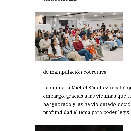
de manipulación coercitiva.
La diputada Michel Sánchez resaltó q
embargo, gracias a las víctimas que t
ha ignorado y las ha violentado, dec
profundidad el tema para poder legisl