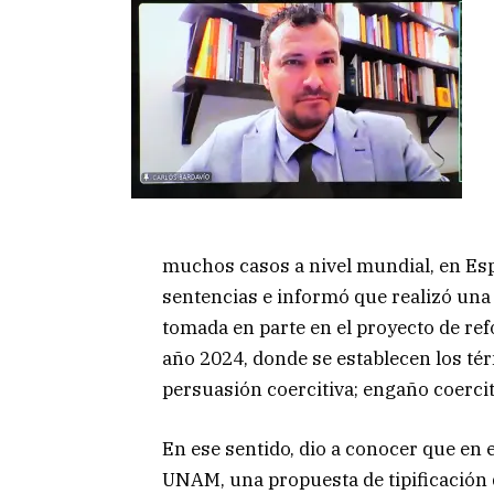
muchos casos a nivel mundial, en Esp
sentencias e informó que realizó una 
tomada en parte en el proyecto de ref
año 2024, donde se establecen los té
persuasión coercitiva; engaño coercit
En ese sentido, dio a conocer que en e
UNAM, una propuesta de tipificación 