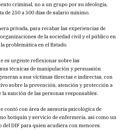
nto criminal, no a un grupo por su ideología,
a de 250 a 500 días de salario mínimo.
era privada, para recabar las experiencias de
 organizaciones de la sociedad civil y el público en
 la problemática en el Estado.
e es urgente reflexionar sobre las
 sus técnicas de manipulación y persuasión
generan a sus víctimas directas e indirectas, con
ivo sobre la prevención, atención y protección a
y la sanción de las personas responsables.
e contó con área de asesoría psicológica de
omo botiquín y servicio de enfermería, así como un
go del DIF para quien acudiera con menores.