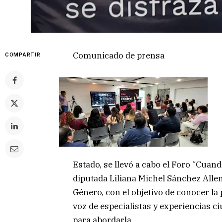
Comunicado de prensa
COMPARTIR
Estado, se llevó a cabo el Foro “Cuand
diputada Liliana Michel Sánchez Alle
Género, con el objetivo de conocer la
voz de especialistas y experiencias c
para abordarla.