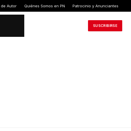
 de Autor
Quiénes Somos en PN
Patrocinio y Anunciantes
SUSCRIBIRSE