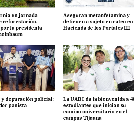
ornia en jornada
Aseguran metanfetamina y
e reforestación,
detienen a sujeto en cateo en
por la presidenta
Hacienda de los Portales III
cheinbaum
 y depuración policial:
La UABC da la bienvenida a 4
dor panista
estudiantes que inician su
camino universitario en el
campus Tijuana