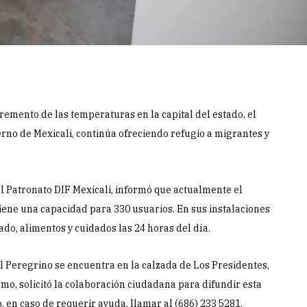
incremento de las temperaturas en la capital del estado, el
rno de Mexicali, continúa ofreciendo refugio a migrantes y
l Patronato DIF Mexicali, informó que actualmente el
ene una capacidad para 330 usuarios. En sus instalaciones
do, alimentos y cuidados las 24 horas del día.
 Peregrino se encuentra en la calzada de Los Presidentes,
smo, solicitó la colaboración ciudadana para difundir esta
 en caso de requerir ayuda, llamar al (686) 233 5281.