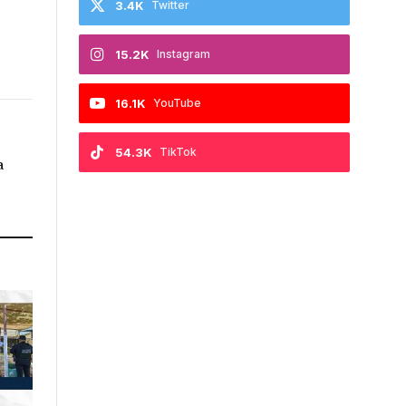
3.4K
Twitter
15.2K
Instagram
16.1K
YouTube
54.3K
TikTok
a