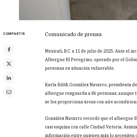
Comunicado de prensa
COMPARTIR
Mexicali, B.C. a 11 de julio de 2025. Ante el 
Albergue El Peregrino, operado por el Gobie
personas en situación vulnerable.
Karla Edith González Navarro, presidenta de
albergue resguarda a 86 personas, aunque ti
se les proporciona áreas con aire acondiciona
González Navarro recordó que el albergue El
casi esquina con calle Ciudad Victoria. Asimi
información entre quienes más lo necesiten o,