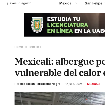
jueves, 6 agosto
Mexicali
San Felipe
Home
»
Mexicali
Mexicali: albergue p
vulnerable del calor
Por
Redacción PeriodismoNegro
12 julio, 2025
MEXICALI