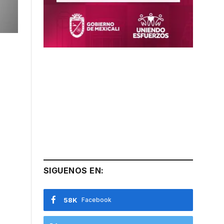
SIGUENOS EN:
58K
Facebook