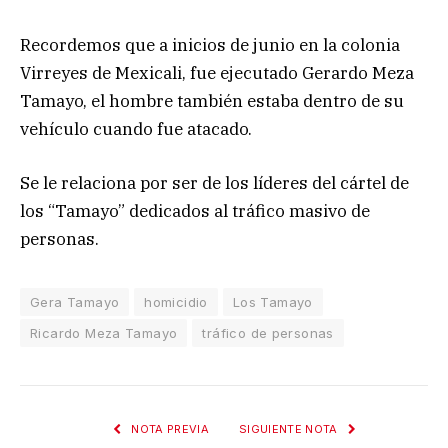
Recordemos que a inicios de junio en la colonia
Virreyes de Mexicali, fue ejecutado Gerardo Meza
Tamayo, el hombre también estaba dentro de su
vehículo cuando fue atacado.
Se le relaciona por ser de los líderes del cártel de
los “Tamayo” dedicados al tráfico masivo de
personas.
Gera Tamayo
homicidio
Los Tamayo
Ricardo Meza Tamayo
tráfico de personas
NOTA PREVIA
SIGUIENTE NOTA