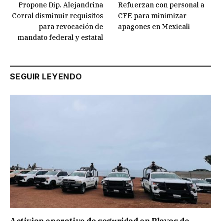
Propone Dip. Alejandrina
Refuerzan con personal a
Corral disminuir requisitos
CFE para minimizar
para revocación de
apagones en Mexicali
mandato federal y estatal
SEGUIR LEYENDO
Activian operativo de seguridad en Playas de