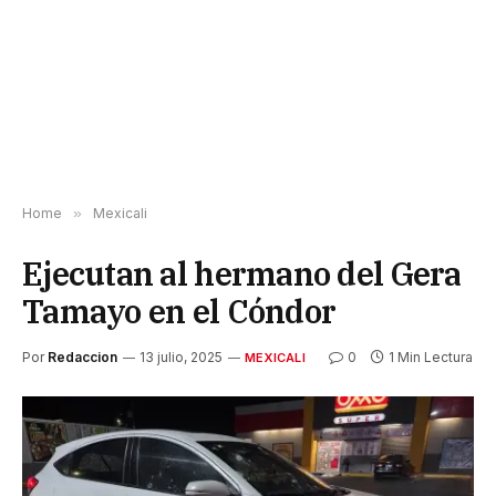
Home
»
Mexicali
Ejecutan al hermano del Gera
Tamayo en el Cóndor
Por
Redaccion
13 julio, 2025
0
1 Min Lectura
MEXICALI