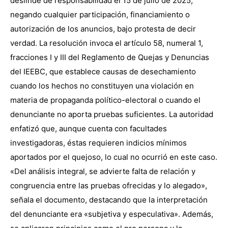
deslinde de responsabilidad el 15 de julio de 2025,
negando cualquier participación, financiamiento o
autorización de los anuncios, bajo protesta de decir
verdad. La resolución invoca el artículo 58, numeral 1,
fracciones I y III del Reglamento de Quejas y Denuncias
del IEEBC, que establece causas de desechamiento
cuando los hechos no constituyen una violación en
materia de propaganda político-electoral o cuando el
denunciante no aporta pruebas suficientes. La autoridad
enfatizó que, aunque cuenta con facultades
investigadoras, éstas requieren indicios mínimos
aportados por el quejoso, lo cual no ocurrió en este caso.
«Del análisis integral, se advierte falta de relación y
congruencia entre las pruebas ofrecidas y lo alegado»,
señala el documento, destacando que la interpretación
del denunciante era «subjetiva y especulativa». Además,