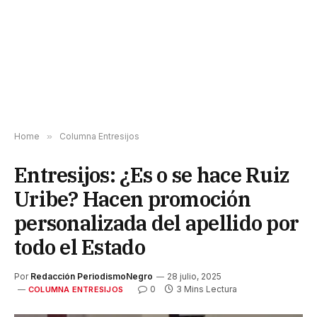
Home
»
Columna Entresijos
Entresijos: ¿Es o se hace Ruiz
Uribe? Hacen promoción
personalizada del apellido por
todo el Estado
Por
Redacción PeriodismoNegro
28 julio, 2025
0
3 Mins Lectura
COLUMNA ENTRESIJOS