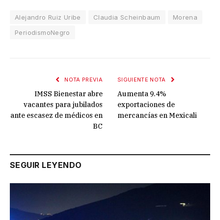
Alejandro Ruiz Uribe
Claudia Scheinbaum
Morena
PeriodismoNegro
NOTA PREVIA
SIGUIENTE NOTA
IMSS Bienestar abre
Aumenta 9.4%
vacantes para jubilados
exportaciones de
ante escasez de médicos en
mercancías en Mexicali
BC
SEGUIR LEYENDO