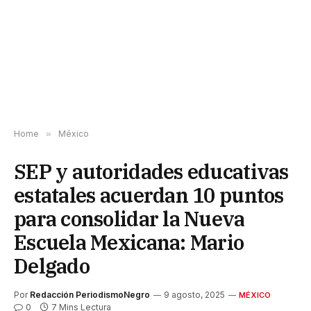
Home
»
México
SEP y autoridades educativas
estatales acuerdan 10 puntos
para consolidar la Nueva
Escuela Mexicana: Mario
Delgado
Por
Redacción PeriodismoNegro
9 agosto, 2025
MÉXICO
0
7 Mins Lectura