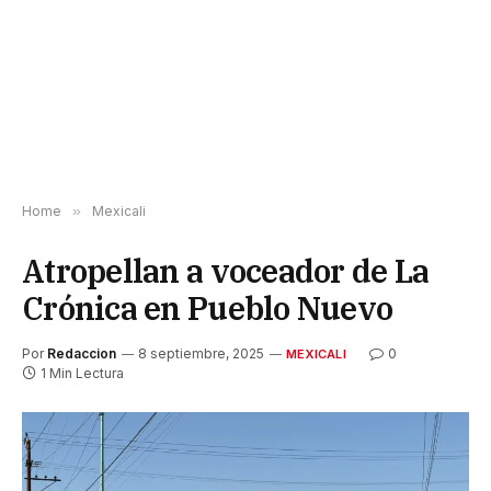
Home
»
Mexicali
Atropellan a voceador de La
Crónica en Pueblo Nuevo
Por
Redaccion
8 septiembre, 2025
0
MEXICALI
1 Min Lectura