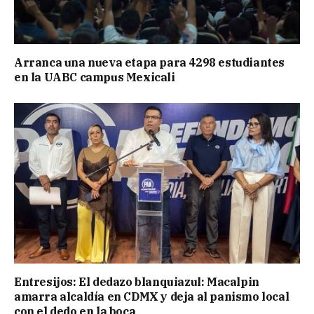
Arranca una nueva etapa para 4298 estudiantes
en la UABC campus Mexicali
Entresijos: El dedazo blanquiazul: Macalpin
amarra alcaldía en CDMX y deja al panismo local
con el dedo en la boca