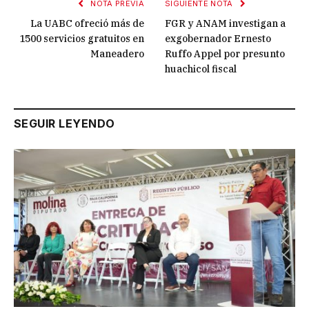
NOTA PREVIA
SIGUIENTE NOTA
La UABC ofreció más de
FGR y ANAM investigan a
1500 servicios gratuitos en
exgobernador Ernesto
Maneadero
Ruffo Appel por presunto
huachicol fiscal
SEGUIR LEYENDO