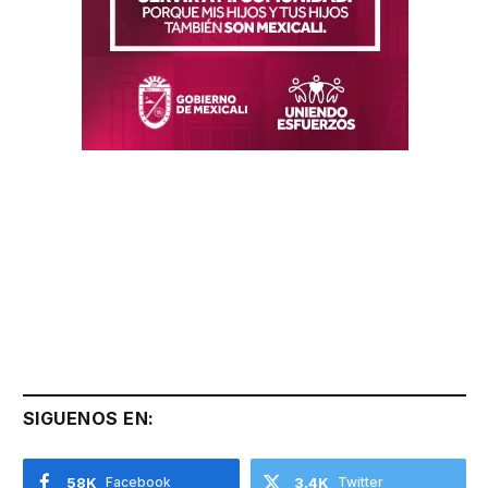
SIGUENOS EN:
58K
Facebook
3.4K
Twitter