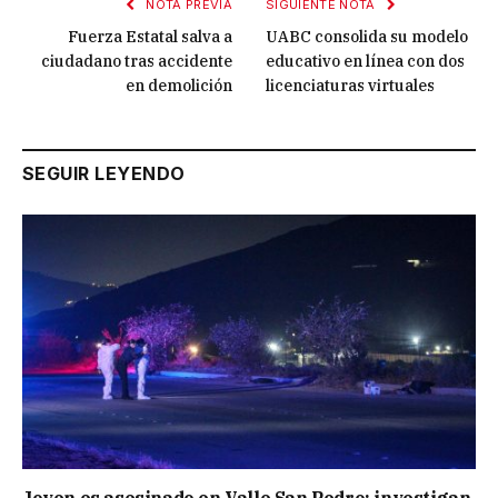
NOTA PREVIA
SIGUIENTE NOTA
Fuerza Estatal salva a
UABC consolida su modelo
ciudadano tras accidente
educativo en línea con dos
en demolición
licenciaturas virtuales
SEGUIR LEYENDO
Joven es asesinado en Valle San Pedro; investigan