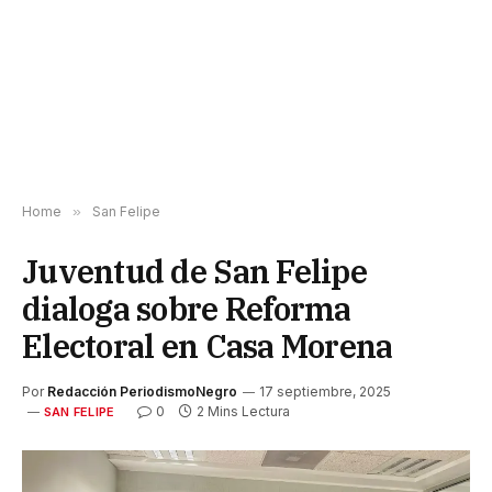
Home
»
San Felipe
Juventud de San Felipe
dialoga sobre Reforma
Electoral en Casa Morena
Por
Redacción PeriodismoNegro
17 septiembre, 2025
0
2 Mins Lectura
SAN FELIPE