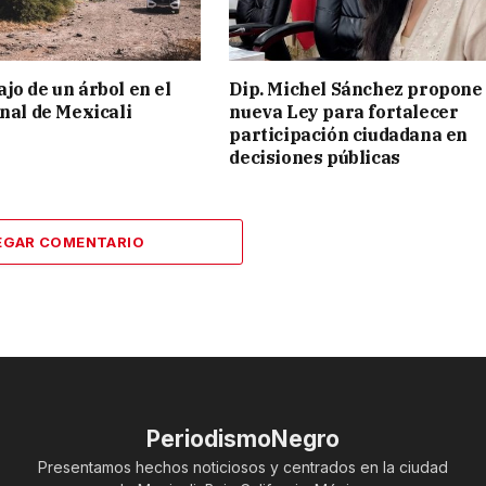
jo de un árbol en el
Dip. Michel Sánchez propone
rnal de Mexicali
nueva Ley para fortalecer
participación ciudadana en
decisiones públicas
EGAR COMENTARIO
PeriodismoNegro
Presentamos hechos noticiosos y centrados en la ciudad