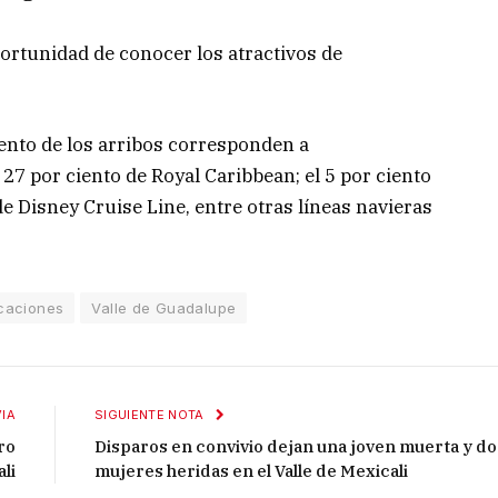
portunidad de conocer los atractivos de
iento de los arribos corresponden a
 27 por ciento de Royal Caribbean; el 5 por ciento
de Disney Cruise Line, entre otras líneas navieras
caciones
Valle de Guadalupe
IA
SIGUIENTE NOTA
ro
Disparos en convivio dejan una joven muerta y do
li
mujeres heridas en el Valle de Mexicali