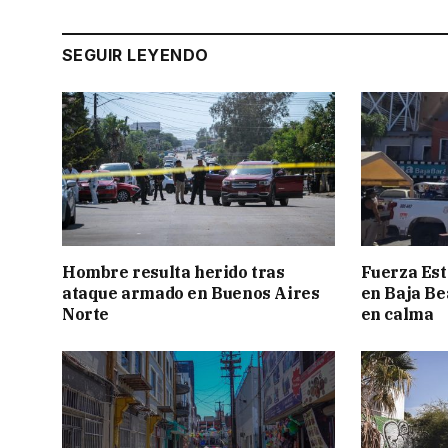
SEGUIR LEYENDO
Hombre resulta herido tras
Fuerza Est
ataque armado en Buenos Aires
en Baja Be
Norte
en calma