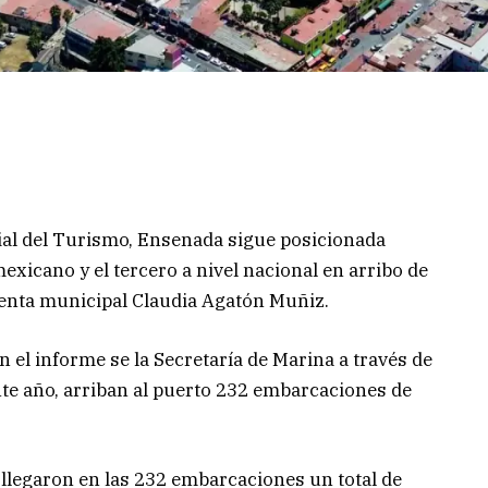
ial del Turismo, Ensenada sigue posicionada
exicano y el tercero a nivel nacional en arribo de
identa municipal Claudia Agatón Muñiz.
n el informe se la Secretaría de Marina a través de
nte año, arriban al puerto 232 embarcaciones de
llegaron en las 232 embarcaciones un total de