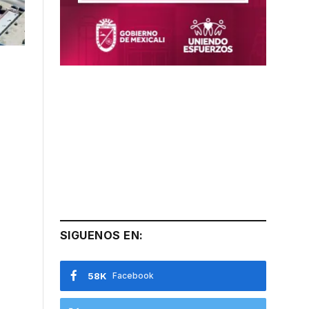
SIGUENOS EN:
58K
Facebook