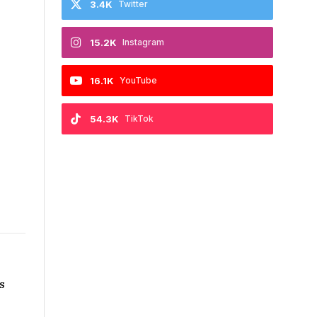
3.4K
Twitter
15.2K
Instagram
16.1K
YouTube
54.3K
TikTok
s