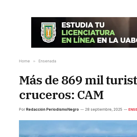
Home
»
Ensenada
Más de 869 mil turis
cruceros: CAM
Por
Redacción PeriodismoNegro
28 septiembre, 2025
ENS