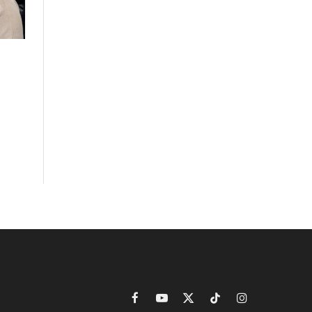
Facebook
YouTube
X
TikTok
Instagram