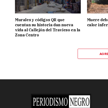
Murales y códigos QR que
Muere deba
cuentan su historia dan nueva
calor infe
vida al Callejón del Travieso en la
Zona Centro
AGR