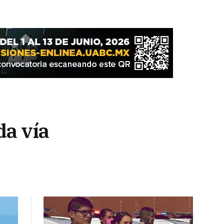
da vía