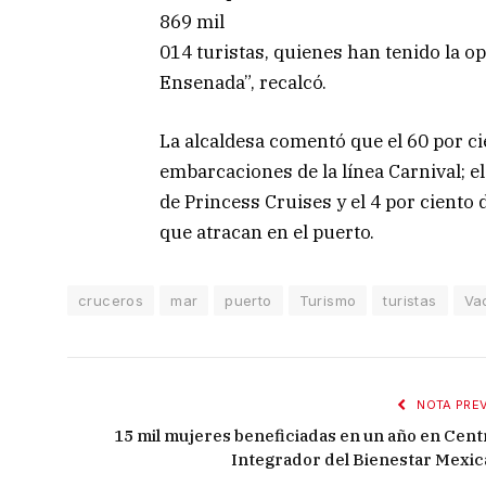
869 mil
014 turistas, quienes han tenido la o
Ensenada”, recalcó.
La alcaldesa comentó que el 60 por c
embarcaciones de la línea Carnival; el
de Princess Cruises y el 4 por ciento 
que atracan en el puerto.
cruceros
mar
puerto
Turismo
turistas
Va
NOTA PREV
15 mil mujeres beneficiadas en un año en Cent
Integrador del Bienestar Mexica