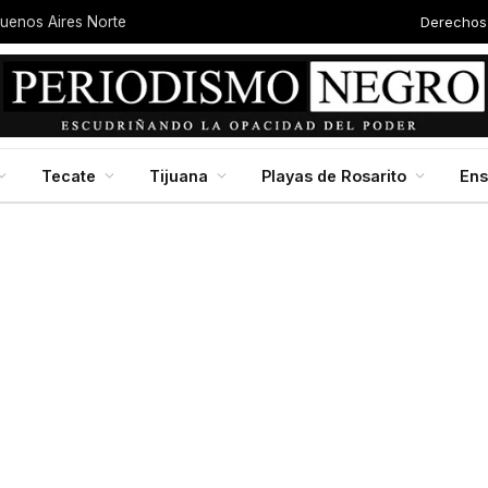
Derechos
Buenos Aires Norte
Tecate
Tijuana
Playas de Rosarito
En