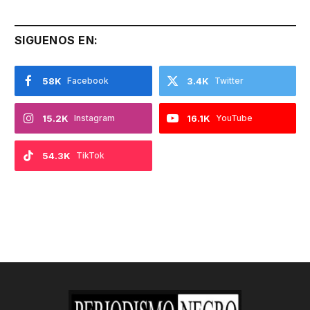
SIGUENOS EN:
58K
Facebook
3.4K
Twitter
15.2K
Instagram
16.1K
YouTube
54.3K
TikTok