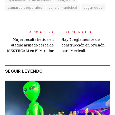
cámaras corporales
policía municipal
seguriddad
NOTA PREVIA
SIGUIENTE NOTA
Mujer resulta herida en
Hay 7 reglamentos de
ataque armado cerca de
construcción en revisión
ISSSTECALI en El Mirador
para Mexicali.
SEGUIR LEYENDO