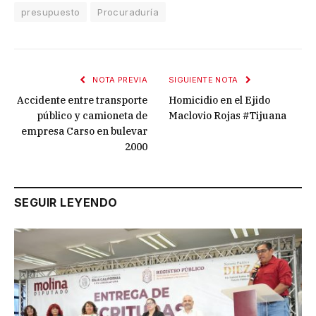
presupuesto
Procuraduría
NOTA PREVIA
SIGUIENTE NOTA
Accidente entre transporte
Homicidio en el Ejido
público y camioneta de
Maclovio Rojas #Tijuana
empresa Carso en bulevar
2000
SEGUIR LEYENDO