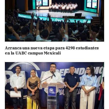
Arranca una nueva etapa para 4298 estudiantes
en la UABC campus Mexicali