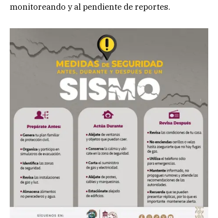
monitoreando y al pendiente de reportes.