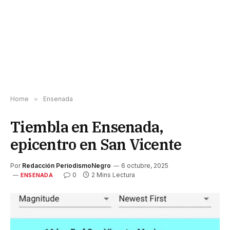
Home
»
Ensenada
Tiembla en Ensenada,
epicentro en San Vicente
Por
Redacción PeriodismoNegro
6 octubre, 2025
0
2 Mins Lectura
ENSENADA