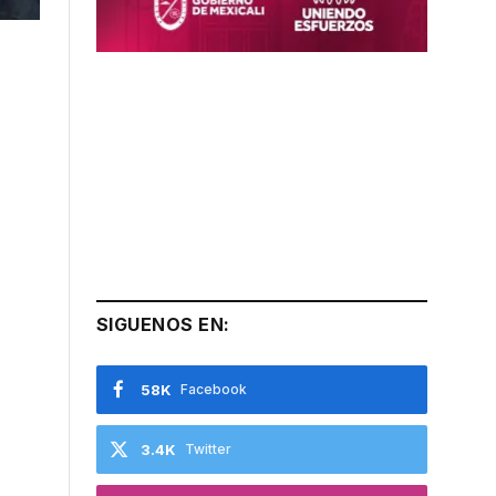
SIGUENOS EN:
58K
Facebook
3.4K
Twitter