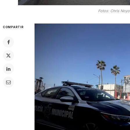
Fotos: Chris Noy
COMPARTIR