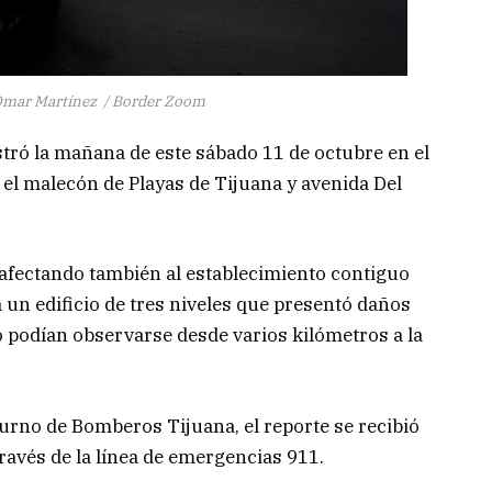
 Omar Martínez / Border Zoom
tró la mañana de este sábado 11 de octubre en el
 el malecón de Playas de Tijuana y avenida Del
 afectando también al establecimiento contiguo
un edificio de tres niveles que presentó daños
 podían observarse desde varios kilómetros a la
urno de Bomberos Tijuana, el reporte se recibió
través de la línea de emergencias 911.