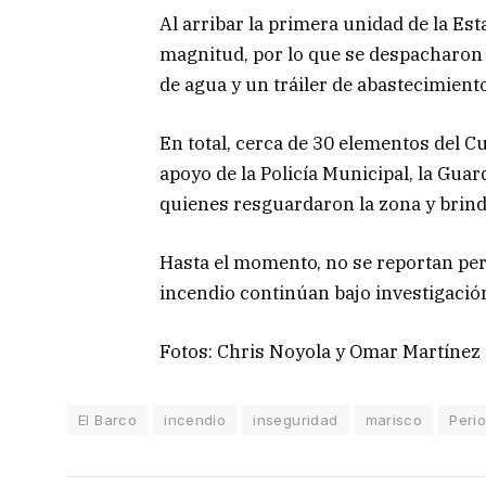
Al arribar la primera unidad de la Es
magnitud, por lo que se despacharon 
de agua y un tráiler de abastecimiento
En total, cerca de 30 elementos del C
apoyo de la Policía Municipal, la Guar
quienes resguardaron la zona y brind
Hasta el momento, no se reportan pers
incendio continúan bajo investigació
Fotos: Chris Noyola y Omar Martínez
El Barco
incendio
inseguridad
marisco
Peri