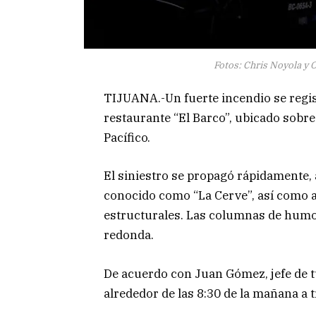
Fotos: Chris Noyola y
TIJUANA.-Un fuerte incendio se regis
restaurante “El Barco”, ubicado sobre
Pacífico.
El siniestro se propagó rápidamente,
conocido como “La Cerve”, así como a 
estructurales. Las columnas de humo
redonda.
De acuerdo con Juan Gómez, jefe de t
alrededor de las 8:30 de la mañana a 