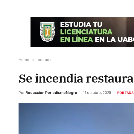
Home
»
portada
Se incendia restaura
Por
Redacción PeriodismoNegro
11 octubre, 2025
PORTADA