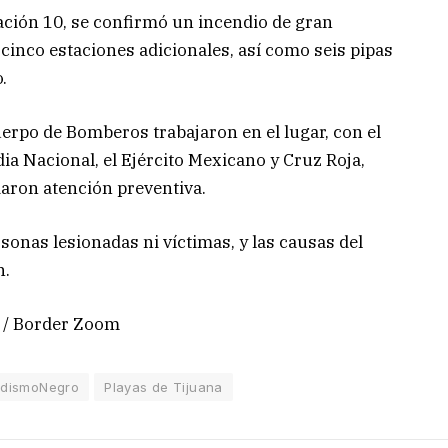
tación 10, se confirmó un incendio de gran
cinco estaciones adicionales, así como seis pipas
.
uerpo de Bomberos trabajaron en el lugar, con el
dia Nacional, el Ejército Mexicano y Cruz Roja,
aron atención preventiva.
onas lesionadas ni víctimas, y las causas del
n.
 / Border Zoom
odismoNegro
Playas de Tijuana