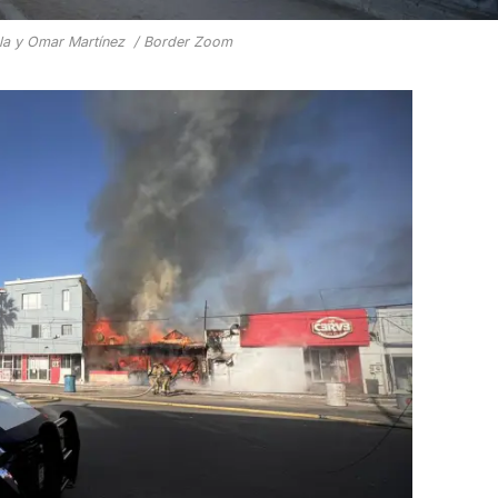
ola y Omar Martínez / Border Zoom