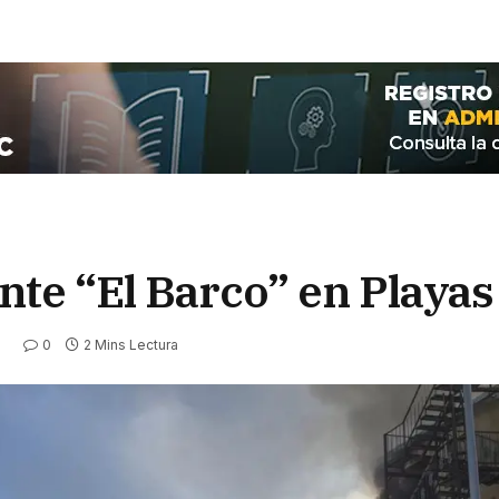
nte “El Barco” en Playas
0
2 Mins Lectura