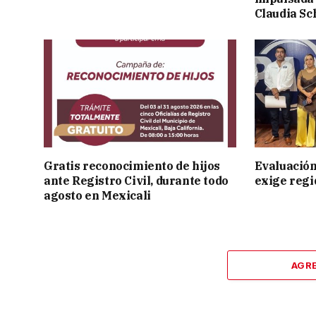
Claudia S
Gratis reconocimiento de hijos
Evaluación
ante Registro Civil, durante todo
exige regi
agosto en Mexicali
AGR