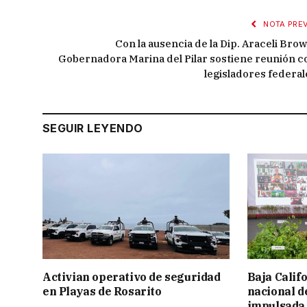
NOTA PREV
Con la ausencia de la Dip. Araceli Brow
Gobernadora Marina del Pilar sostiene reunión c
legisladores federal
SEGUIR LEYENDO
Activian operativo de seguridad
Baja Calif
en Playas de Rosarito
nacional d
impulsada 