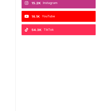
15.2K
Instagram
16.1K
YouTube
54.3K
TikTok