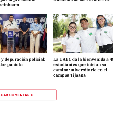
cheinbaum
 y depuración policial:
La UABC da la bienvenida a 4
dor panista
estudiantes que inician su
camino universitario en el
campus Tijuana
EGAR COMENTARIO