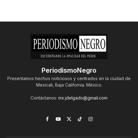
PeriodismoNegro
Presentamos hechos noticiosos y centrados en la ciudad de
Mexicali, Baja California. México.
Contáctanos:
mx.jdelgado@gmail.com
Facebook
YouTube
X
TikTok
Instagram
(Twitter)