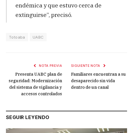
endémica y que estuvo cerca de
extinguirse”, precisó.
Totoaba
UABC
NOTA PREVIA
SIGUIENTE NOTA
Presenta UABC plan de
Familiares encuentran a su
seguridad: Modernización
desaparecido sin vida
del sistema de vigilancia y
dentro de un canal
accesos controlados
SEGUIR LEYENDO