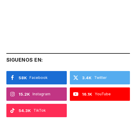
SIGUENOS EN:
58K
Facebook
3.4K
Twitter
15.2K
Instagram
16.1K
YouTube
54.3K
TikTok