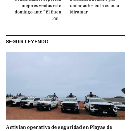
mejores ventas este
dañar autos en la colonia
domingo ante ¨El Buen
Miramar
Fin¨
SEGUIR LEYENDO
Activian operativo de seguridad en Playas de