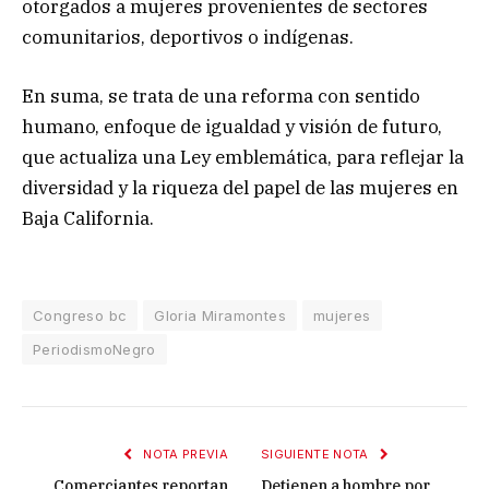
otorgados a mujeres provenientes de sectores
comunitarios, deportivos o indígenas.
En suma, se trata de una reforma con sentido
humano, enfoque de igualdad y visión de futuro,
que actualiza una Ley emblemática, para reflejar la
diversidad y la riqueza del papel de las mujeres en
Baja California.
Congreso bc
Gloria Miramontes
mujeres
PeriodismoNegro
NOTA PREVIA
SIGUIENTE NOTA
Comerciantes reportan
Detienen a hombre por