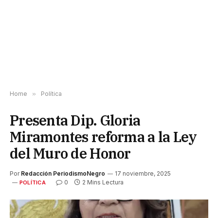
Home
»
Política
Presenta Dip. Gloria
Miramontes reforma a la Ley
del Muro de Honor
Por
Redacción PeriodismoNegro
17 noviembre, 2025
0
2 Mins Lectura
POLÍTICA